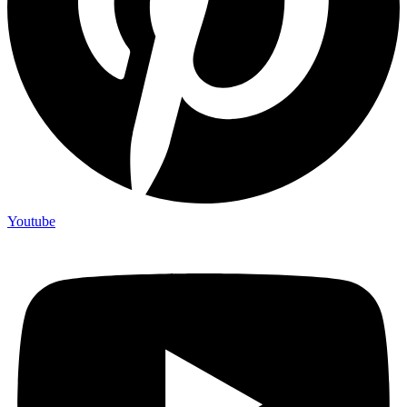
Youtube