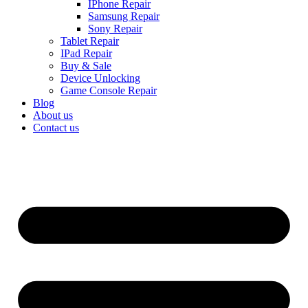
IPhone Repair
Samsung Repair
Sony Repair
Tablet Repair
IPad Repair
Buy & Sale
Device Unlocking
Game Console Repair
Blog
About us
Contact us