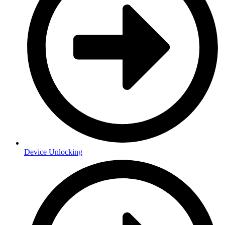
Device Unlocking