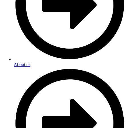
About us