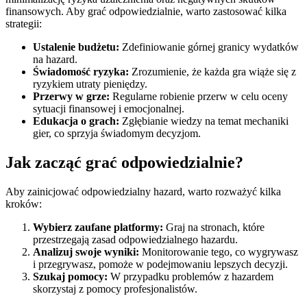
finansowych. Aby grać odpowiedzialnie, warto zastosować kilka
strategii:
Ustalenie budżetu:
Zdefiniowanie górnej granicy wydatków
na hazard.
Świadomość ryzyka:
Zrozumienie, że każda gra wiąże się z
ryzykiem utraty pieniędzy.
Przerwy w grze:
Regularne robienie przerw w celu oceny
sytuacji finansowej i emocjonalnej.
Edukacja o grach:
Zgłębianie wiedzy na temat mechaniki
gier, co sprzyja świadomym decyzjom.
Jak zacząć grać odpowiedzialnie?
Aby zainicjować odpowiedzialny hazard, warto rozważyć kilka
kroków:
Wybierz zaufane platformy:
Graj na stronach, które
przestrzegają zasad odpowiedzialnego hazardu.
Analizuj swoje wyniki:
Monitorowanie tego, co wygrywasz
i przegrywasz, pomoże w podejmowaniu lepszych decyzji.
Szukaj pomocy:
W przypadku problemów z hazardem
skorzystaj z pomocy profesjonalistów.