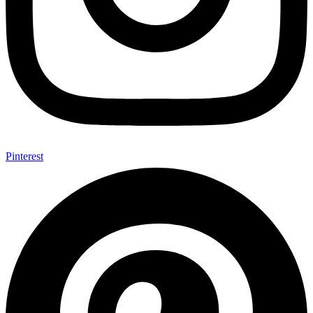
Pinterest