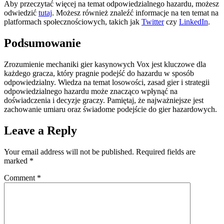
Aby przeczytać więcej na temat odpowiedzialnego hazardu, możesz
odwiedzić
tutaj
. Możesz również znaleźć informacje na ten temat na
platformach społecznościowych, takich jak
Twitter
czy
LinkedIn
.
Podsumowanie
Zrozumienie mechaniki gier kasynowych Vox jest kluczowe dla
każdego gracza, który pragnie podejść do hazardu w sposób
odpowiedzialny. Wiedza na temat losowości, zasad gier i strategii
odpowiedzialnego hazardu może znacząco wpłynąć na
doświadczenia i decyzje graczy. Pamiętaj, że najważniejsze jest
zachowanie umiaru oraz świadome podejście do gier hazardowych.
Leave a Reply
Your email address will not be published.
Required fields are
marked
*
Comment
*