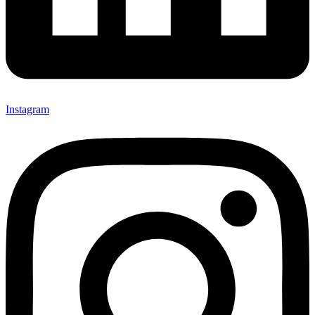
Instagram