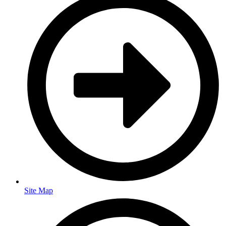
Site Map