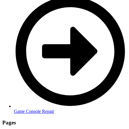
Game Console Repair
Pages