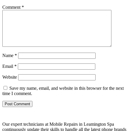
Comment
*
Name
*
Email
*
Website
Save my name, email, and website in this browser for the next
time I comment.
Our expert technicians at Mobile Repairs in Leamington Spa
continuously update their skills to handle all the latest phone brands