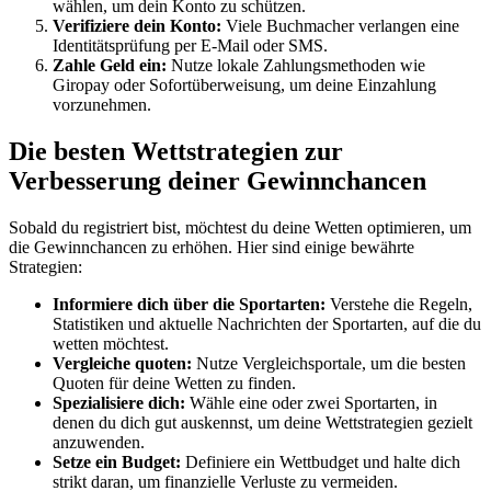
wählen, um dein Konto zu schützen.
Verifiziere dein Konto:
Viele Buchmacher verlangen eine
Identitätsprüfung per E-Mail oder SMS.
Zahle Geld ein:
Nutze lokale Zahlungsmethoden wie
Giropay oder Sofortüberweisung, um deine Einzahlung
vorzunehmen.
Die besten Wettstrategien zur
Verbesserung deiner Gewinnchancen
Sobald du registriert bist, möchtest du deine Wetten optimieren, um
die Gewinnchancen zu erhöhen. Hier sind einige bewährte
Strategien:
Informiere dich über die Sportarten:
Verstehe die Regeln,
Statistiken und aktuelle Nachrichten der Sportarten, auf die du
wetten möchtest.
Vergleiche quoten:
Nutze Vergleichsportale, um die besten
Quoten für deine Wetten zu finden.
Spezialisiere dich:
Wähle eine oder zwei Sportarten, in
denen du dich gut auskennst, um deine Wettstrategien gezielt
anzuwenden.
Setze ein Budget:
Definiere ein Wettbudget und halte dich
strikt daran, um finanzielle Verluste zu vermeiden.