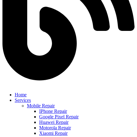
Home
Services
Mobile Repair
IPhone Repair
Google Pixel Repair
Huawei Repair
Motorola Repair
Xiaomi Repair