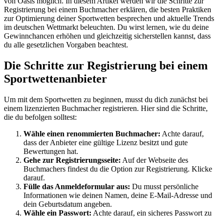
von Oasis möglich. In diesem Artikel werden wir die Schritte zur
Registrierung bei einem Buchmacher erklären, die besten Praktiken
zur Optimierung deiner Sportwetten besprechen und aktuelle Trends
im deutschen Wettmarkt beleuchten. Du wirst lernen, wie du deine
Gewinnchancen erhöhen und gleichzeitig sicherstellen kannst, dass
du alle gesetzlichen Vorgaben beachtest.
Die Schritte zur Registrierung bei einem
Sportwettenanbieter
Um mit dem Sportwetten zu beginnen, musst du dich zunächst bei
einem lizenzierten Buchmacher registrieren. Hier sind die Schritte,
die du befolgen solltest:
Wähle einen renommierten Buchmacher:
Achte darauf,
dass der Anbieter eine gültige Lizenz besitzt und gute
Bewertungen hat.
Gehe zur Registrierungsseite:
Auf der Webseite des
Buchmachers findest du die Option zur Registrierung. Klicke
darauf.
Fülle das Anmeldeformular aus:
Du musst persönliche
Informationen wie deinen Namen, deine E-Mail-Adresse und
dein Geburtsdatum angeben.
Wähle ein Passwort:
Achte darauf, ein sicheres Passwort zu