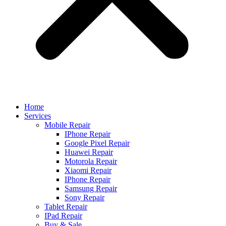
Home
Services
Mobile Repair
IPhone Repair
Google Pixel Repair
Huawei Repair
Motorola Repair
Xiaomi Repair
IPhone Repair
Samsung Repair
Sony Repair
Tablet Repair
IPad Repair
Buy & Sale