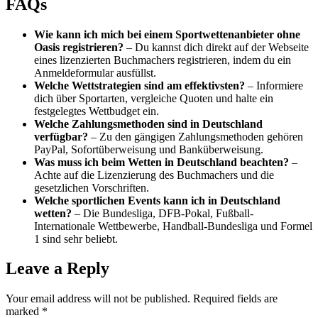
FAQs
Wie kann ich mich bei einem Sportwettenanbieter ohne
Oasis registrieren?
– Du kannst dich direkt auf der Webseite
eines lizenzierten Buchmachers registrieren, indem du ein
Anmeldeformular ausfüllst.
Welche Wettstrategien sind am effektivsten?
– Informiere
dich über Sportarten, vergleiche Quoten und halte ein
festgelegtes Wettbudget ein.
Welche Zahlungsmethoden sind in Deutschland
verfügbar?
– Zu den gängigen Zahlungsmethoden gehören
PayPal, Sofortüberweisung und Banküberweisung.
Was muss ich beim Wetten in Deutschland beachten?
–
Achte auf die Lizenzierung des Buchmachers und die
gesetzlichen Vorschriften.
Welche sportlichen Events kann ich in Deutschland
wetten?
– Die Bundesliga, DFB-Pokal, Fußball-
Internationale Wettbewerbe, Handball-Bundesliga und Formel
1 sind sehr beliebt.
Leave a Reply
Your email address will not be published.
Required fields are
marked
*