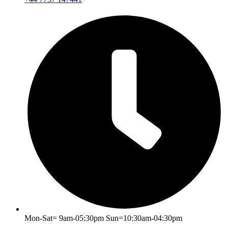
Mon-Sat= 9am-05:30pm Sun=10:30am-04:30pm