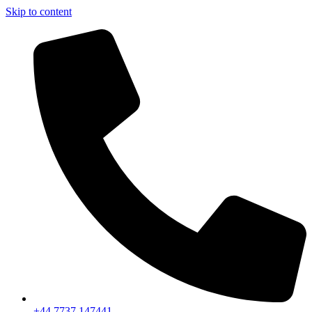
Skip to content
+44 7737 147441