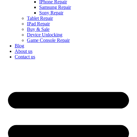
IPhone Repair
Samsung Repair
Sony Repair
Tablet Repair
IPad Repair
Buy & Sale
Device Unlocking
Game Console Repair
Blog
About us
Contact us