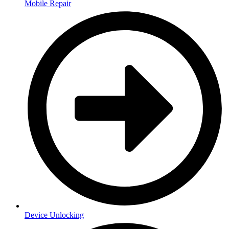
Mobile Repair
Device Unlocking