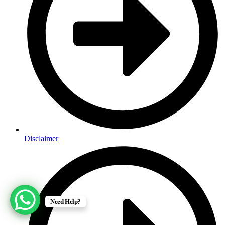
Disclaimer
Need Help?