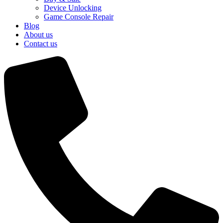
Device Unlocking
Game Console Repair
Blog
About us
Contact us