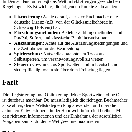
In Deutschland unterliegt das Wettumfeld strengen gesetzlichen
Regelungen. Es ist wichtig, die folgenden Punkte zu beachten:
Lizenzierung:
Achte darauf, dass der Buchmacher eine
deutsche Lizenz (z.B. von der Glücksspielbehörde in
Schleswig-Holstein) hat.
Einzahlungsmethoden:
Beliebte Zahlungsmethoden sind
PayPal, Sofort, und klassische Banküberweisungen.
Auszahlungen:
Achte auf die Auszahlungsbedingungen und
die Zeitrahmen für die Bearbeitung.
Spielerschutz:
Nutze die angebotenen Tools wie
Selbstsperren, um verantwortungsvoll zu wetten.
Steuern:
Gewinne aus Sportwetten sind in Deutschland
steuerpflichtig, wenn sie über dem Freibetrag liegen.
Fazit
Die Registrierung und Optimierung deiner Sportwetten ohne Oasis
ist durchaus machbar. Du musst lediglich die richtigen Buchmacher
auswählen, deine Wettstrategien klug anwenden und über die
aktuellen Entwicklungen in der Sportwelt informiert bleiben. Mit
den richtigen Informationen und der Einhaltung der gesetzlichen
Vorgaben kannst du deine Wettgewinne maximieren.