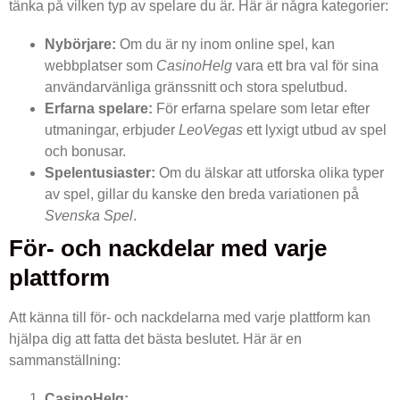
tänka på vilken typ av spelare du är. Här är några kategorier:
Nybörjare:
Om du är ny inom online spel, kan
webbplatser som
CasinoHelg
vara ett bra val för sina
användarvänliga gränssnitt och stora spelutbud.
Erfarna spelare:
För erfarna spelare som letar efter
utmaningar, erbjuder
LeoVegas
ett lyxigt utbud av spel
och bonusar.
Spelentusiaster:
Om du älskar att utforska olika typer
av spel, gillar du kanske den breda variationen på
Svenska Spel
.
För- och nackdelar med varje
plattform
Att känna till för- och nackdelarna med varje plattform kan
hjälpa dig att fatta det bästa beslutet. Här är en
sammanställning:
CasinoHelg: