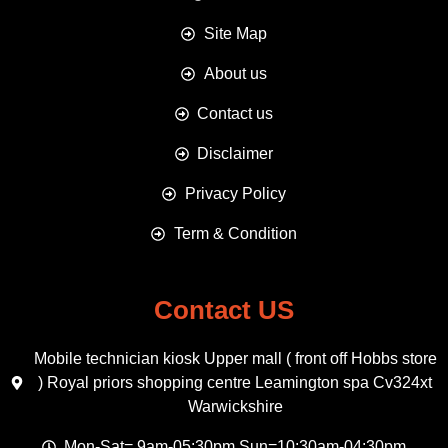
Site Map
About us
Contact us
Disclaimer
Privacy Policy
Term & Condition
Contact US
Mobile technician kiosk Upper mall ( front off Hobbs store
) Royal priors shopping centre Leamington spa Cv324xt
Warwickshire
Mon-Sat= 9am-05:30pm Sun=10:30am-04:30pm