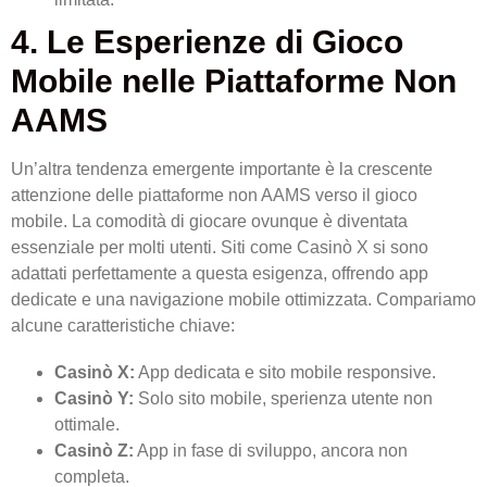
4. Le Esperienze di Gioco
Mobile nelle Piattaforme Non
AAMS
Un’altra tendenza emergente importante è la crescente
attenzione delle piattaforme non AAMS verso il gioco
mobile. La comodità di giocare ovunque è diventata
essenziale per molti utenti. Siti come Casinò X si sono
adattati perfettamente a questa esigenza, offrendo app
dedicate e una navigazione mobile ottimizzata. Compariamo
alcune caratteristiche chiave:
Casinò X:
App dedicata e sito mobile responsive.
Casinò Y:
Solo sito mobile, sperienza utente non
ottimale.
Casinò Z:
App in fase di sviluppo, ancora non
completa.