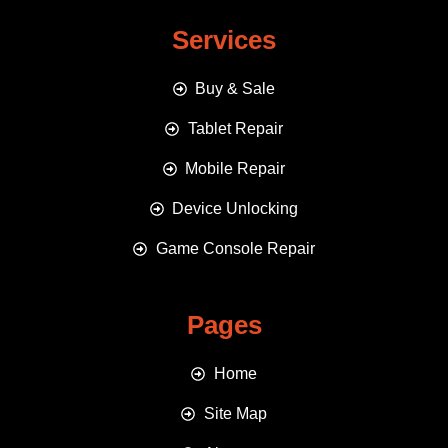
Services
Buy & Sale
Tablet Repair
Mobile Repair
Device Unlocking
Game Console Repair
Pages
Home
Site Map