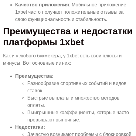
Качество приложения:
Мобильное приложение
1xbet часто получает положительные отзывы за
свою функциональность и стабильность.
Преимущества и недостатки
платформы 1xbet
Как и у любого букмекера, у 1xbet есть свои плюсы и
минусы. Вот основные из них:
Преимущества:
Разнообразие спортивных событий и видов
ставок.
Быстрые выплаты и множество методов
оплаты.
Выигрышные коэффициенты, которые часто
превышают рыночные.
Недостатки:
Зачастую возникают проблемы с блокировкой