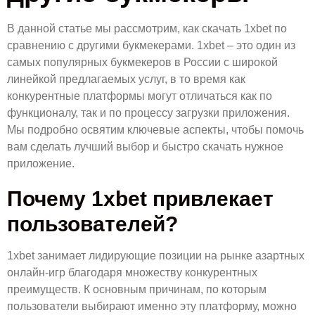
В данной статье мы рассмотрим, как скачать 1xbet по
сравнению с другими букмекерами. 1xbet – это один из
самых популярных букмекеров в России с широкой
линейкой предлагаемых услуг, в то время как
конкурентные платформы могут отличаться как по
функционалу, так и по процессу загрузки приложения.
Мы подробно освятим ключевые аспекты, чтобы помочь
вам сделать лучший выбор и быстро скачать нужное
приложение.
Почему 1xbet привлекает
пользователей?
1xbet занимает лидирующие позиции на рынке азартных
онлайн-игр благодаря множеству конкурентных
преимуществ. К основным причинам, по которым
пользователи выбирают именно эту платформу, можно