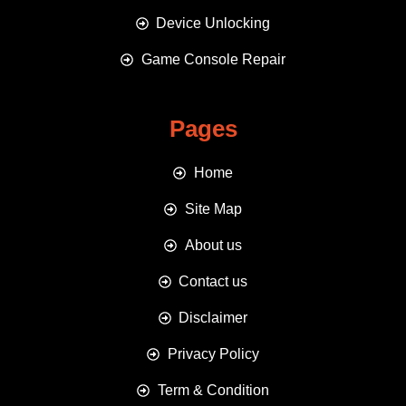
Device Unlocking
Game Console Repair
Pages
Home
Site Map
About us
Contact us
Disclaimer
Privacy Policy
Term & Condition