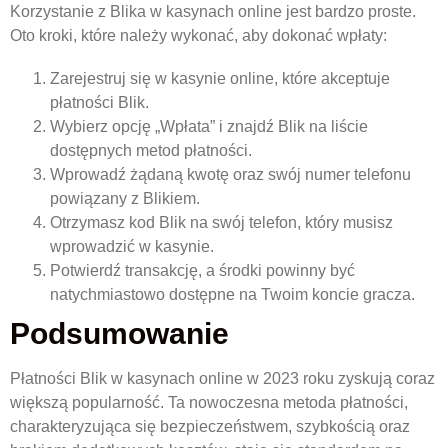
Korzystanie z Blika w kasynach online jest bardzo proste.
Oto kroki, które należy wykonać, aby dokonać wpłaty:
Zarejestruj się w kasynie online, które akceptuje
płatności Blik.
Wybierz opcję „Wpłata” i znajdź Blik na liście
dostępnych metod płatności.
Wprowadź żądaną kwotę oraz swój numer telefonu
powiązany z Blikiem.
Otrzymasz kod Blik na swój telefon, który musisz
wprowadzić w kasynie.
Potwierdź transakcję, a środki powinny być
natychmiastowo dostępne na Twoim koncie gracza.
Podsumowanie
Płatności Blik w kasynach online w 2023 roku zyskują coraz
większą popularność. Ta nowoczesna metoda płatności,
charakteryzująca się bezpieczeństwem, szybkością oraz