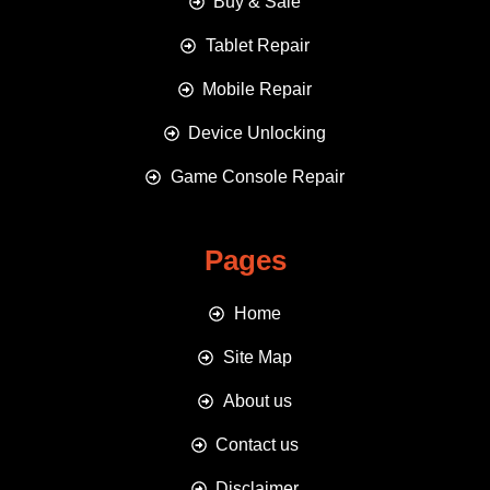
Buy & Sale
Tablet Repair
Mobile Repair
Device Unlocking
Game Console Repair
Pages
Home
Site Map
About us
Contact us
Disclaimer