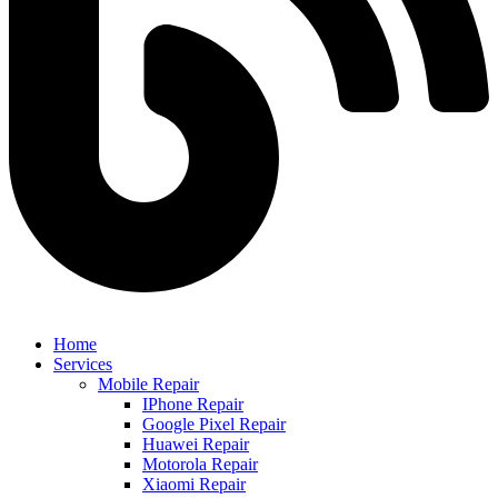
Home
Services
Mobile Repair
IPhone Repair
Google Pixel Repair
Huawei Repair
Motorola Repair
Xiaomi Repair