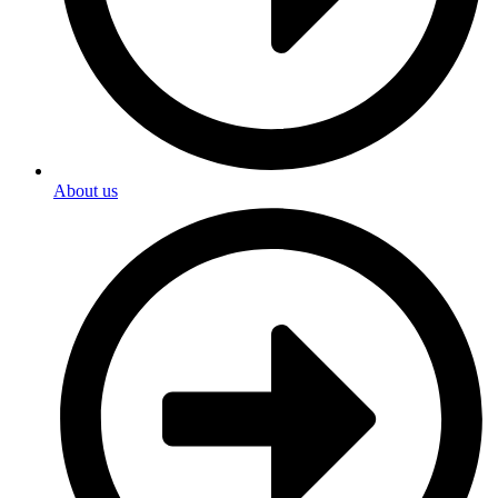
About us