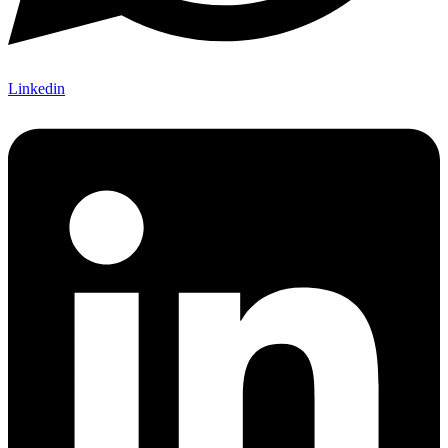
Linkedin