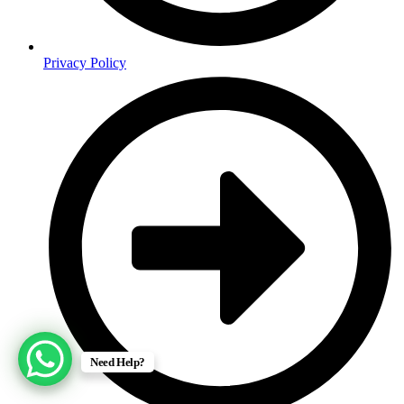
Privacy Policy
Need Help?