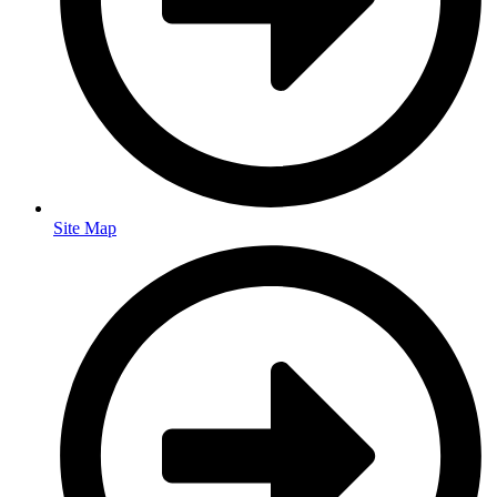
Site Map