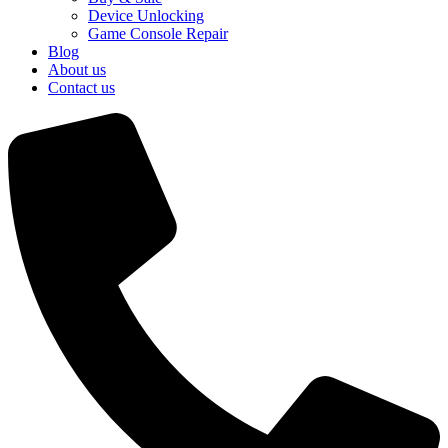
Device Unlocking
Game Console Repair
Blog
About us
Contact us