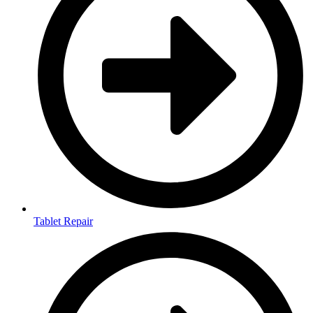
Tablet Repair