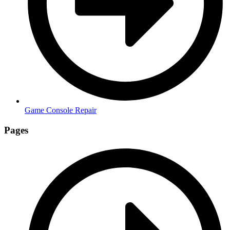
Game Console Repair
Pages