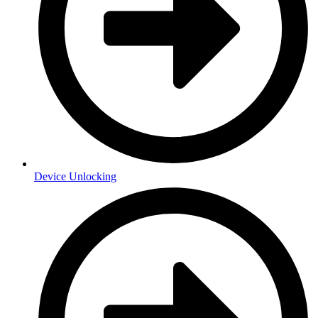
Device Unlocking