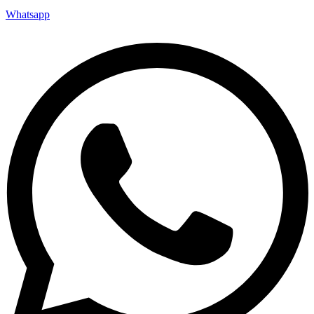
Whatsapp