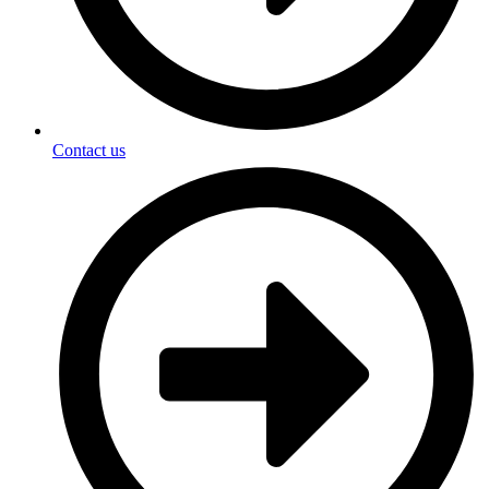
Contact us