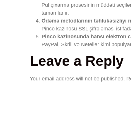
Pul çıxarma prosesinin müddəti seçilən
tamamlanır.
Ödəmə metodlarının təhlükəsizliyi 
Pinco kazinosu SSL şifrələməsi istifad
Pinco kazinosunda hansı elektron
PayPal, Skrill və Neteller kimi populyar
Leave a Reply
Your email address will not be published.
R
COMMENT
*