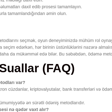
lumatları daxil edib prosesi tamamlayın.
urla tamamlandığından əmin olun.
odlarını seçmək, oyun deneyiminizdə mühüm rol oynayır. 
da seçim edərkən, hər birinin üstünlüklərini nəzərə almal
izi daha da mükəmməl edə bilər. Bu səbəbdən, ödəmə meto
 Suallar (FAQ)
odları var?
ktron cüzdanlar, kriptovalyutalar, bank transferləri və öd
 ümumiyyətlə ən sürətli ödəniş metodlarıdır.
esi nə qədər vaxt alır?