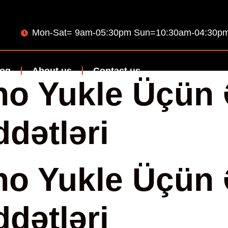
Mon-Sat= 9am-05:30pm Sun=10:30am-04:30p
log
About us
Contact us
no Yukle Üçün 
dətləri
no Yukle Üçün 
dətləri