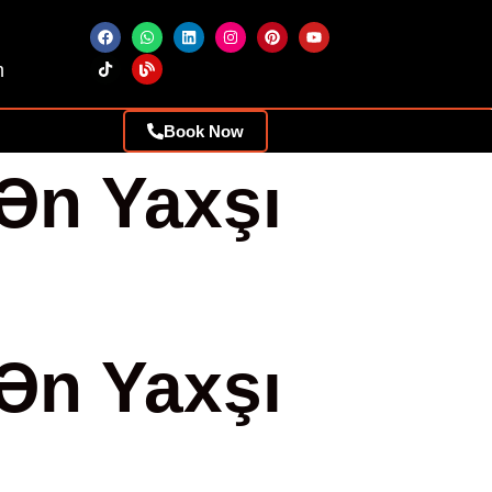
m
Book Now
Ən Yaxşı
Ən Yaxşı