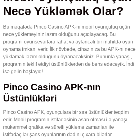
Necə Yükləmək Olar?
Bu məqalədə Pinco Casino APK-nı mobil oyunçuluq üçün
necə yükləməyiniz lazım olduğunu açıqlayacaq. Bu
proqram, oyunsevərlərə rahat və əyləncəli bir mühitdə oyun
oynama imkanı verir. İlk növbədə, cihazınıza bu APK-nı necə
yükləmək lazım olduğunu öyrənəcəksiniz. Bununla yanaşı,
proqramın təklif etdiyi üstünlüklərdən də bəhs edəcəyik. İndi
isə gelin başlayıq!
Pinco Casino APK-nın
Üstünlükləri
Pinco Casino APK, oyunçulara bir sıra üstünlüklər təqdim
edir. Mobil proqramın istifadəsinin asan olması ilə yanaşı,
mükəmməl qrafika və sürətli yükləmə zamanları ilə
istifadəçilər şans oyunlarının dadını çıxara bilərlər.