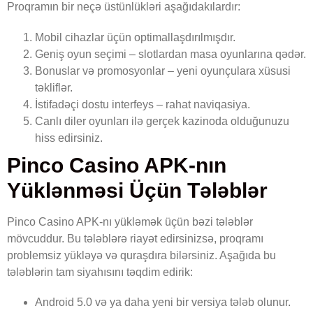
Proqramın bir neçə üstünlükləri aşağıdakılardır:
Mobil cihazlar üçün optimallaşdırılmışdır.
Geniş oyun seçimi – slotlardan masa oyunlarına qədər.
Bonuslar və promosyonlar – yeni oyunçulara xüsusi
təkliflər.
İstifadəçi dostu interfeys – rahat naviqasiya.
Canlı diler oyunları ilə gerçek kazinoda olduğunuzu
hiss edirsiniz.
Pinco Casino APK-nın
Yüklənməsi Üçün Tələblər
Pinco Casino APK-nı yükləmək üçün bəzi tələblər
mövcuddur. Bu tələblərə riayət edirsinizsə, proqramı
problemsiz yükləyə və quraşdıra bilərsiniz. Aşağıda bu
tələblərin tam siyahısını təqdim edirik:
Android 5.0 və ya daha yeni bir versiya tələb olunur.