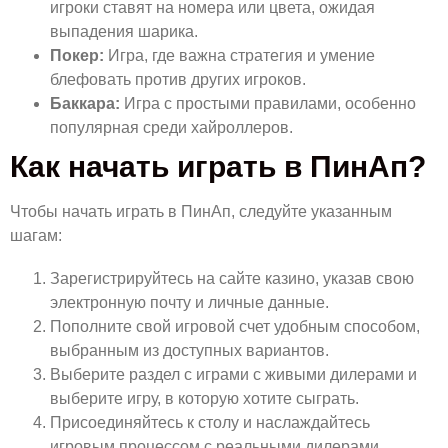
игроки ставят на номера или цвета, ожидая
выпадения шарика.
Покер:
Игра, где важна стратегия и умение
блефовать против других игроков.
Баккара:
Игра с простыми правилами, особенно
популярная среди хайроллеров.
Как начать играть в ПинАп?
Чтобы начать играть в ПинАп, следуйте указанным
шагам:
Зарегистрируйтесь на сайте казино, указав свою
электронную почту и личные данные.
Пополните свой игровой счет удобным способом,
выбранным из доступных вариантов.
Выберите раздел с играми с живыми дилерами и
выберите игру, в которую хотите сыграть.
Присоединяйтесь к столу и наслаждайтесь
игровым процессом с реальными дилерами.