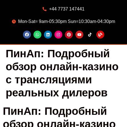
+44 7737 147441
Mon-Sat= 9am-05:30pm Sun=10:30am-04:30pm
ПинАп: Подробный
обзор онлайн-казино
с трансляциями
реальных дилеров
ПинАп: Подробный
обзор онлайн-казино