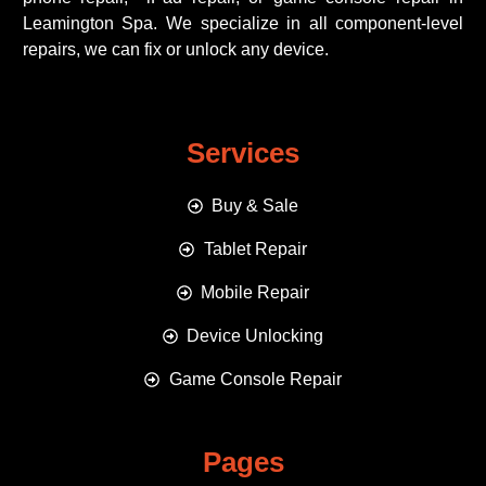
Leamington Spa. We specialize in all component-level
repairs, we can fix or unlock any device.
Services
Buy & Sale
Tablet Repair
Mobile Repair
Device Unlocking
Game Console Repair
Pages