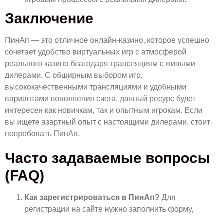
Заключение
ПинАп — это отличное онлайн-казино, которое успешно
сочетает удобство виртуальных игр с атмосферой
реального казино благодаря трансляциям с живыми
дилерами. С обширным выбором игр,
высококачественными трансляциями и удобными
вариантами пополнения счета, данный ресурс будет
интересен как новичкам, так и опытным игрокам. Если
вы ищете азартный опыт с настоящими дилерами, стоит
попробовать ПинАп.
Часто задаваемые вопросы
(FAQ)
Как зарегистрироваться в ПинАп?
Для
регистрации на сайте нужно заполнить форму,