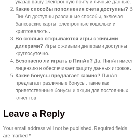
указав вашу электронную почту и личные данные.
Какие способы пополнения счета доступны?
В
ПинАп доступны различные способы, включая
банковские карты, электронные кошельки и
криптовалюты.
Во сколько открываются игры с живыми
дилерами?
Игры с живыми дилерами доступны
круглосуточно.
Безопасно ли играть в ПинАп?
Да, ПинАп имеет
лицензию и обеспечивает защиту данных игроков.
Какие бонусы предлагает казино?
ПинАп
предлагает различные бонусы, такие как
приветственные бонусы и акции для постоянных
клиентов.
Leave a Reply
Your email address will not be published.
Required fields
are marked
*