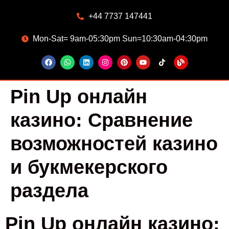
+44 7737 147441
Mon-Sat= 9am-05:30pm Sun=10:30am-04:30pm
Pin Up онлайн
казино: Сравнение
возможностей казино
и букмекерского
раздела
Pin Up онлайн казино: