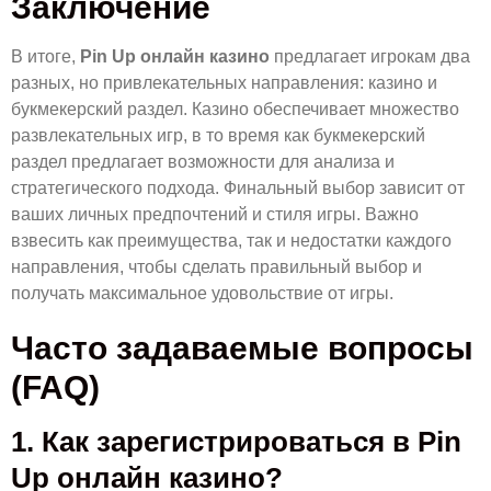
Заключение
В итоге,
Pin Up онлайн казино
предлагает игрокам два
разных, но привлекательных направления: казино и
букмекерский раздел. Казино обеспечивает множество
развлекательных игр, в то время как букмекерский
раздел предлагает возможности для анализа и
стратегического подхода. Финальный выбор зависит от
ваших личных предпочтений и стиля игры. Важно
взвесить как преимущества, так и недостатки каждого
направления, чтобы сделать правильный выбор и
получать максимальное удовольствие от игры.
Часто задаваемые вопросы
(FAQ)
1. Как зарегистрироваться в Pin
Up онлайн казино?