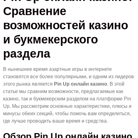
Сравнение
возможностей казино
и букмекерского
раздела
В нынешнее время азартные игры в интернете
становятся все более популярными, и одним из лидеров
этого рынка является
Pin Up онлайн казино
. В этой
статье мы сравним возможности, предлагаемые как
казино, так и букмекерским разделом на платформе Pin
Up. Мы рассмотрим основные характеристики, плюсы и
минусы обеих секций, чтобы помочь вам определиться,
где лучше проводить ваше время и средства.
Обзор Pin Up онлайн казино