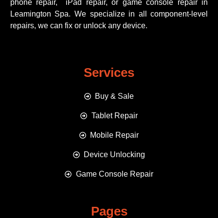
phone repair, iPad repair, or game console repair in
Leamington Spa. We specialize in all component-level
repairs, we can fix or unlock any device.
Services
Buy & Sale
Tablet Repair
Mobile Repair
Device Unlocking
Game Console Repair
Pages