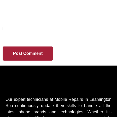
WEBSITE
SAVE MY NAME, EMAIL, AND WEBSITE IN THIS
BROWSER FOR THE NEXT TIME I COMMENT.
Our expert technicians at Mobile Repairs in Leamington
Spa continuously update their skills to handle all the
latest phone brands and technologies. Whether it’s