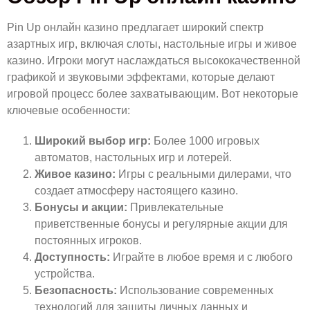
Pin Up онлайн казино предлагает широкий спектр
азартных игр, включая слоты, настольные игры и живое
казино. Игроки могут наслаждаться высококачественной
графикой и звуковыми эффектами, которые делают
игровой процесс более захватывающим. Вот некоторые
ключевые особенности:
Широкий выбор игр:
Более 1000 игровых
автоматов, настольных игр и лотерей.
Живое казино:
Игры с реальными дилерами, что
создает атмосферу настоящего казино.
Бонусы и акции:
Привлекательные
приветственные бонусы и регулярные акции для
постоянных игроков.
Доступность:
Играйте в любое время и с любого
устройства.
Безопасность:
Использование современных
технологий для защиты личных данных и