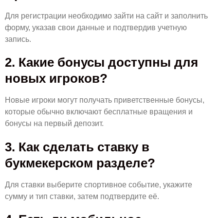
Для регистрации необходимо зайти на сайт и заполнить
форму, указав свои данные и подтвердив учетную
запись.
2. Какие бонусы доступны для
новых игроков?
Новые игроки могут получать приветственные бонусы,
которые обычно включают бесплатные вращения и
бонусы на первый депозит.
3. Как сделать ставку в
букмекерском разделе?
Для ставки выберите спортивное событие, укажите
сумму и тип ставки, затем подтвердите её.