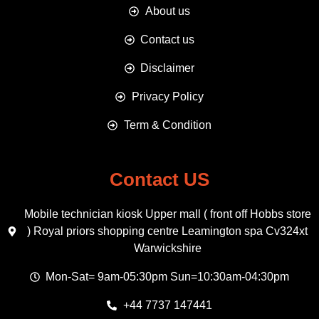
About us
Contact us
Disclaimer
Privacy Policy
Term & Condition
Contact US
Mobile technician kiosk Upper mall ( front off Hobbs store
) Royal priors shopping centre Leamington spa Cv324xt
Warwickshire
Mon-Sat= 9am-05:30pm Sun=10:30am-04:30pm
+44 7737 147441