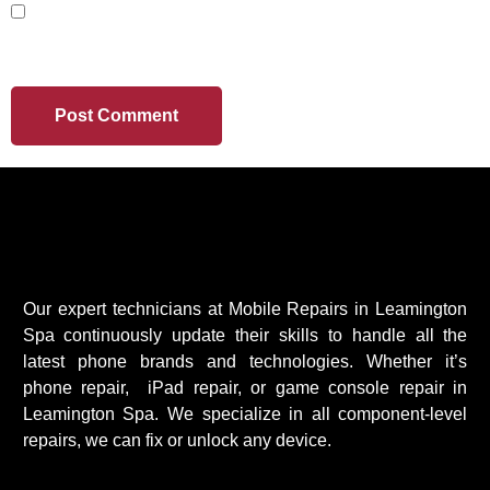
SAVE MY NAME, EMAIL, AND WEBSITE IN THIS
BROWSER FOR THE NEXT TIME I COMMENT.
Our expert technicians at Mobile Repairs in Leamington
Spa continuously update their skills to handle all the
latest phone brands and technologies. Whether it’s
phone repair, iPad repair, or game console repair in
Leamington Spa. We specialize in all component-level
repairs, we can fix or unlock any device.