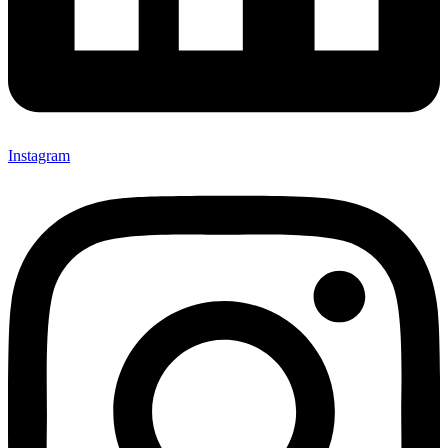
Instagram