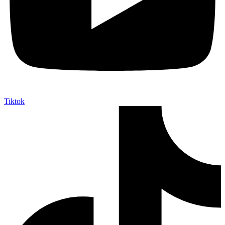
Tiktok