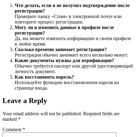
Что делать, если я не получил подтверждение после
регистрации?
Проверьте папку «Спам» в электронной почте или
повторите процесс регистрации.
Могу ли я изменить данные в профиле после
регистрации?
Да, вы можете изменить информацию в своем профиле
в любое время.
Сколько времени занимает регистрация?
Регистрация обычно занимает всего несколько минут.
Какие документы нужны для верификации?
Обычно требуется паспорт или другой удостоверяющий
личность документ.
Как восстановить пароль?
Используйте функцию восстановления пароля на
странице входа.
Leave a Reply
Your email address will not be published.
Required fields are
marked
*
Comment
*