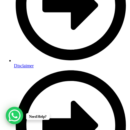
Disclaimer
Need Help?