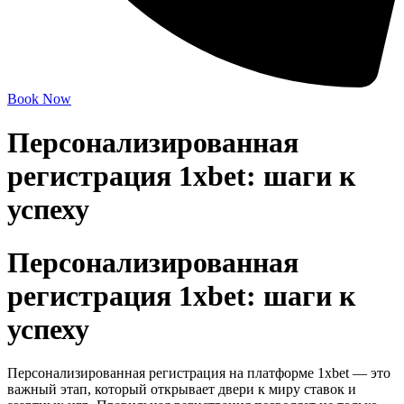
Book Now
Персонализированная
регистрация 1xbet: шаги к
успеху
Персонализированная
регистрация 1xbet: шаги к
успеху
Персонализированная регистрация на платформе 1xbet — это
важный этап, который открывает двери к миру ставок и