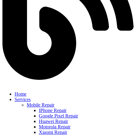
Home
Services
Mobile Repair
IPhone Repair
Google Pixel Repair
Huawei Repair
Motorola Repair
Xiaomi Repair