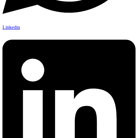
Linkedin