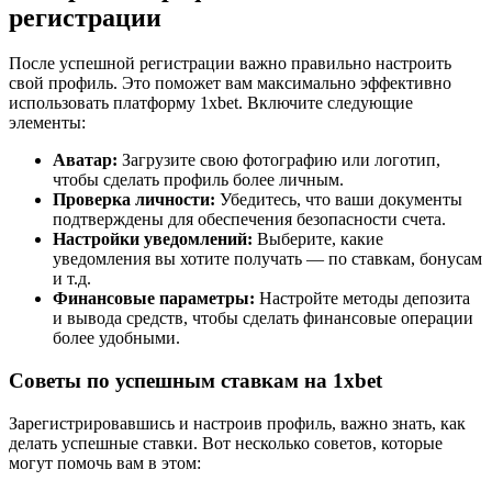
регистрации
После успешной регистрации важно правильно настроить
свой профиль. Это поможет вам максимально эффективно
использовать платформу 1xbet. Включите следующие
элементы:
Аватар:
Загрузите свою фотографию или логотип,
чтобы сделать профиль более личным.
Проверка личности:
Убедитесь, что ваши документы
подтверждены для обеспечения безопасности счета.
Настройки уведомлений:
Выберите, какие
уведомления вы хотите получать — по ставкам, бонусам
и т.д.
Финансовые параметры:
Настройте методы депозита
и вывода средств, чтобы сделать финансовые операции
более удобными.
Советы по успешным ставкам на 1xbet
Зарегистрировавшись и настроив профиль, важно знать, как
делать успешные ставки. Вот несколько советов, которые
могут помочь вам в этом: