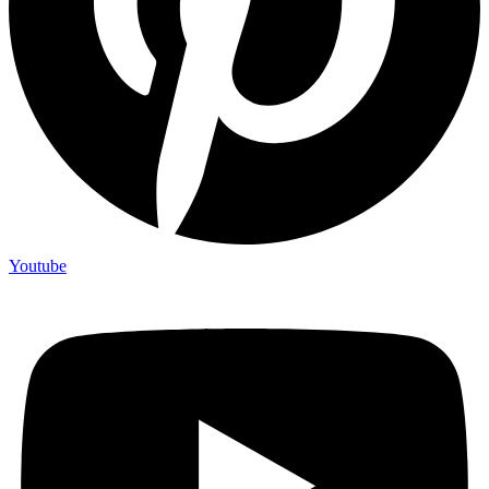
Youtube