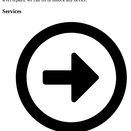
Services