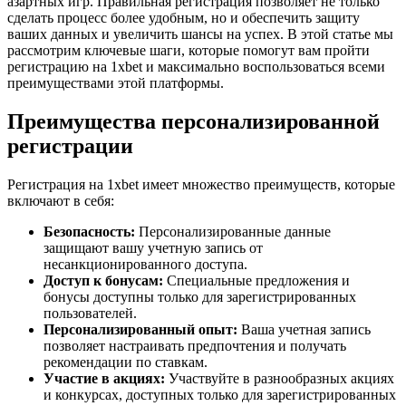
азартных игр. Правильная регистрация позволяет не только
сделать процесс более удобным, но и обеспечить защиту
ваших данных и увеличить шансы на успех. В этой статье мы
рассмотрим ключевые шаги, которые помогут вам пройти
регистрацию на 1xbet и максимально воспользоваться всеми
преимуществами этой платформы.
Преимущества персонализированной
регистрации
Регистрация на 1xbet имеет множество преимуществ, которые
включают в себя:
Безопасность:
Персонализированные данные
защищают вашу учетную запись от
несанкционированного доступа.
Доступ к бонусам:
Специальные предложения и
бонусы доступны только для зарегистрированных
пользователей.
Персонализированный опыт:
Ваша учетная запись
позволяет настраивать предпочтения и получать
рекомендации по ставкам.
Участие в акциях:
Участвуйте в разнообразных акциях
и конкурсах, доступных только для зарегистрированных