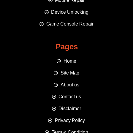
Mobile Repair
Device Unlocking
Game Console Repair
Pages
Home
Site Map
About us
Contact us
Disclaimer
Privacy Policy
Term & Condition