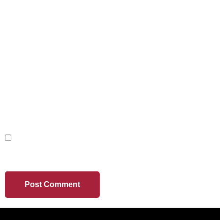
NAME
*
EMAIL
*
WEBSITE
SAVE MY NAME, EMAIL, AND WEBSITE IN THIS
BROWSER FOR THE NEXT TIME I COMMENT.