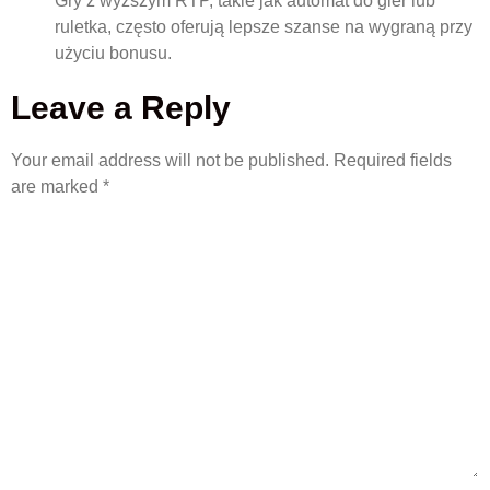
Gry z wyższym RTP, takie jak automat do gier lub
ruletka, często oferują lepsze szanse na wygraną przy
użyciu bonusu.
Leave a Reply
Your email address will not be published.
Required fields
are marked
*
COMMENT
*