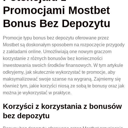
Promocjami Mostbet
Bonus Bez Depozytu
Promocje typu bonus bez depozytu oferowane przez
Mostbet są doskonałym sposobem na rozpoczęcie przygody
z zakładami online. Umożliwiają one nowym graczom
korzystanie z różnych bonusów bez konieczności
inwestowania swoich środków finansowych. W tym artykule
odkryjemy, jak skutecznie wykorzystać te promocje, aby
maksymalizować swoje szanse na wygraną. Zajmiemy się
również tym, jakie korzyści niosą ze sobą te bonusy oraz jak
można je wykorzystać w praktyce.
Korzyści z korzystania z bonusów
bez depozytu