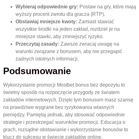
Wybieraj odpowiednie gry:
Postaw na gry, które mają
wyższy procent zwrotu dla gracza (RTP).
Obstawiaj mniejsze kwoty:
Zamiast stawiać
wszystkie środki na jeden zakład, rozdziel je na
mniejsze stawki, aby zmniejszyć ryzyko.
Przeczytaj zasady:
Zawsze zwracaj uwagę na
warunki związane z bonusem, aby nie przegapić
żadnych istotnych informacji.
Podsumowanie
Wykorzystanie promocji Mostbet bonus bez depozytu to
świetny sposób na rozpoczęcie przygody ze światem
zakładów internetowych. Dzięki tym bonusom masz szansę
na prawdziwe wygrane bez ryzykowania własnych
pieniędzy. Pamiętaj jednak, aby stosować odpowiednie
strategie i przestrzegać warunków promocji. Educacja o
grach, rozsądne obstawianie i wykorzystanie bonusów to
klucz do sukcesu w świecie zakładów online.