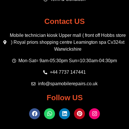
Contact US
Mobile technician kiosk Upper mall ( front off Hobbs store
) Royal priors shopping centre Leamington spa Cv324xt
Warwickshire
Mon-Sat= 9am-05:30pm Sun=10:30am-04:30pm
+44 7737 147441
info@spamobilerepairs.co.uk
Follow US