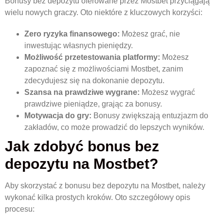
Bonusy bez depozytu oferowane przez Mostbet przyciągają
wielu nowych graczy. Oto niektóre z kluczowych korzyści:
Zero ryzyka finansowego:
Możesz grać, nie
inwestując własnych pieniędzy.
Możliwość przetestowania platformy:
Możesz
zapoznać się z możliwościami Mostbet, zanim
zdecydujesz się na dokonanie depozytu.
Szansa na prawdziwe wygrane:
Możesz wygrać
prawdziwe pieniądze, grając za bonusy.
Motywacja do gry:
Bonusy zwiększają entuzjazm do
zakładów, co może prowadzić do lepszych wyników.
Jak zdobyć bonus bez
depozytu na Mostbet?
Aby skorzystać z bonusu bez depozytu na Mostbet, należy
wykonać kilka prostych kroków. Oto szczegółowy opis
procesu: