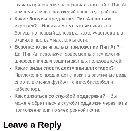
скачать приложение на официальном сайте Пин Ап
или в магазине приложений вашего устройства.
Какие бонусы предлагает Пин Ап новым
игрокам?
– Новички могут рассчитывать на
бонусы на первый депозит, а также участвовать в
акциях и программах лояльности.
Безопасно ли играть в приложении Пин Ап?
–
Да, Пин Ап использует современные технологии
шифрования для защиты данных пользователей.
Какие виды спорта доступны для ставок?
–
Приложение предлагает ставки на различные виды
спорта, включая футбол, теннис, баскетбол и
киберспорт.
Как связаться со службой поддержки?
– Вы
можете обратиться в службу поддержки через чат в
приложении или по электронной почте.
Leave a Reply