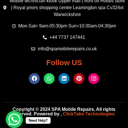
Mobile technician kiosk Upper mall ( front off Hobbs store
) Royal priors shopping centre Leamington spa Cv324xt
Warwickshire
Mon-Sat= 9am-05:30pm Sun=10:30am-04:30pm
+44 7737 147441
info@spamobilerepairs.co.uk
Follow US
Copyright © 2024 SPA Mobile Repairs, All rights
reserved. Powered by ,
ClickTake Technologies.
Need Help?