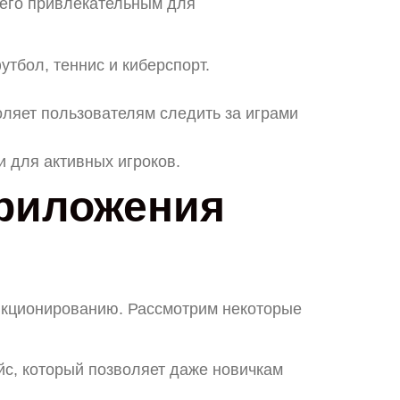
его привлекательным для
тбол, теннис и киберспорт.
ляет пользователям следить за играми
 для активных игроков.
риложения
нкционированию. Рассмотрим некоторые
с, который позволяет даже новичкам