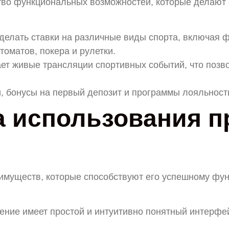
во функциональных возможностей, которые делают 
елать ставки на различные виды спорта, включая фу
оматов, покера и рулетки.
т живые трансляции спортивных событий, что позво
, бонусы на первый депозит и программы лояльности
 использования п
имуществ, которые способствуют его успешному фу
ние имеет простой и интуитивно понятный интерфей