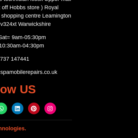
t off Hobbs store ) Royal
s shopping centre Leamington
v324xt Warwickshire
Sat= 9am-05:30pm
10:30am-04:30pm
7737 147441
spamobilerepairs.co.uk
low US
hnologies.