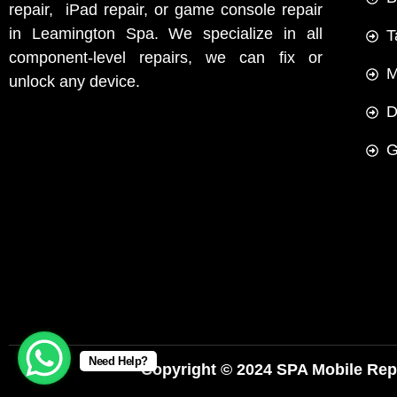
repair, iPad repair, or game console repair
in Leamington Spa. We specialize in all
T
component-level repairs, we can fix or
M
unlock any device.
D
G
Need Help?
Copyright © 2024 SPA Mobile Repai