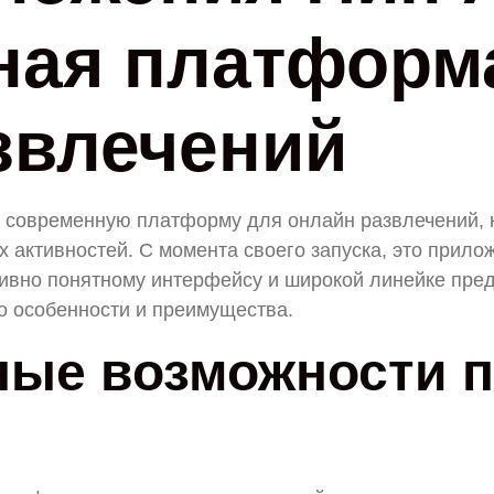
ая платформ
звлечений
 современную платформу для онлайн развлечений, к
их активностей. С момента своего запуска, это прил
ивно понятному интерфейсу и широкой линейке пред
о особенности и преимущества.
ые возможности 