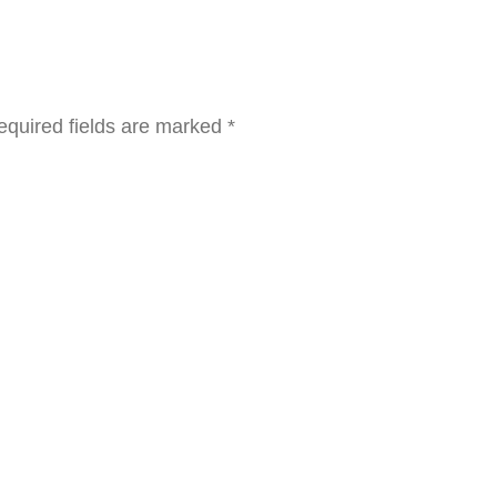
equired fields are marked
*