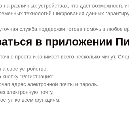
на различных устройствах, что дает возможность иг
еменных технологий шифрования данных гарантиру
уточная служба поддержки готова помочь в любое в
ваться в приложении П
очно проста и занимает всего несколько минут. Сле
на свое устройство.
 кнопку “Регистрация”.
чая адрес электронной почты и пароль.
ез электронную почту.
оступ ко всем функциям.