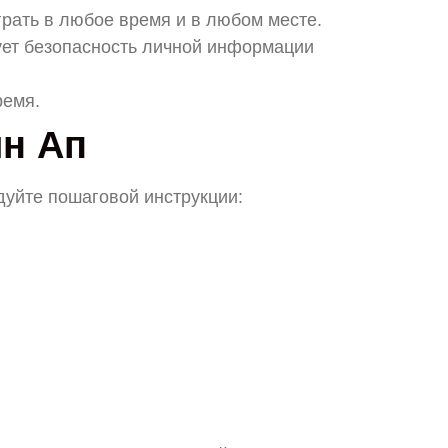
рать в любое время и в любом месте.
ет безопасность личной информации
ремя.
ин Ап
дуйте пошаговой инструкции: