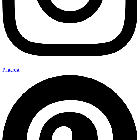
Pinterest