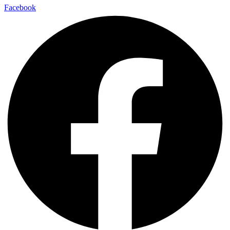
Facebook