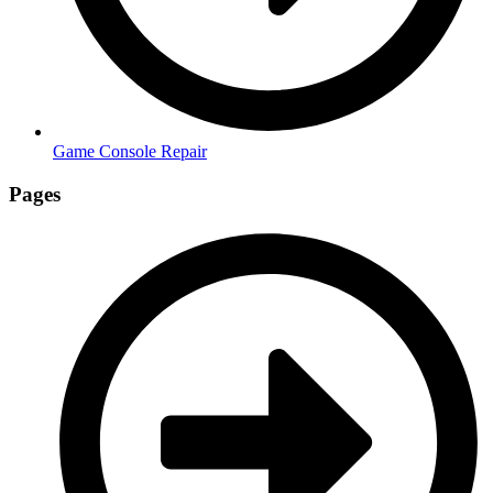
Game Console Repair
Pages