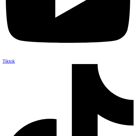
Tiktok