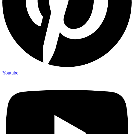
Youtube