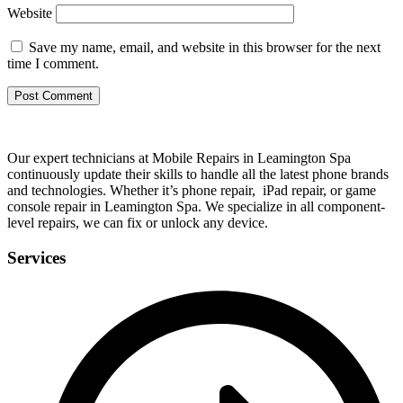
Website
Save my name, email, and website in this browser for the next
time I comment.
Our expert technicians at Mobile Repairs in Leamington Spa
continuously update their skills to handle all the latest phone brands
and technologies. Whether it’s phone repair, iPad repair, or game
console repair in Leamington Spa. We specialize in all component-
level repairs, we can fix or unlock any device.
Services