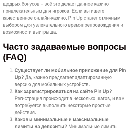
щедрых бонусов – всё это делает данное казино
привлекательным для игроков. Если вы ищете
качественное онлайн-казино, Pin Up станет отличным
выбором для увлекательного времяпрепровождения и
возможности выигрыша.
Часто задаваемые вопросы
(FAQ)
Существует ли мобильное приложение для Pin
Up?
Да, казино предлагает адаптированную
версию для мобильных устройств.
Как зарегистрироваться на сайте Pin Up?
Регистрация происходит в несколько шагов, и вам
потребуется выполнить некоторые простые
действия.
Каковы минимальные и максимальные
лимиты на депозиты?
Минимальные лимиты