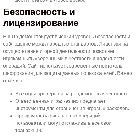
Безопасность и
лицензирование
Pin Up демонстрирует высокий уровень безопасности и
соблюдение международных стандартов. Лицензия на
осуществление игорной деятельности позволяет
игрокам быть уверенными в честности и надежности
операций. Сайт использует современные протоколы
шифрования для защиты данных пользователей. Важно
отметить:
Все игры проверены на рандомность и честность.
Ответственная игра: казино предлагает
инструменты для ограничения игровых расходов.
Прозрачность финансовых операций:
пользователи могут отслеживать все свои
транзакции.