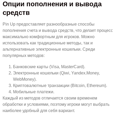
Опции пополнения и вывода
средств
Pin Up предоставляет разнообразные способы
пополнения счета и вывода средств, что делает процесс
максимально комфортным для игроков. Можно
использовать как традиционные методы, так и
альтернативные электронные кошельки. Среди
популярных методов:
Банковские карты (Visa, MasterCard).
Электронные кошельки (Qiwi, Yandex.Money,
WebMoney).
Криптовалютные транзакции (Bitcoin, Ethereum).
Мобильные платежи.
Каждый из методов отличается своим временем
обработки и условиями, поэтому игроки могут выбрать
наиболее удобный для себя вариант.