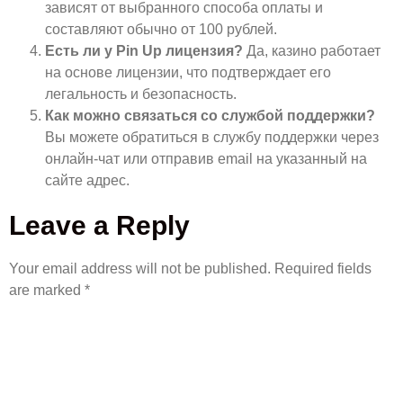
зависят от выбранного способа оплаты и
составляют обычно от 100 рублей.
Есть ли у Pin Up лицензия?
Да, казино работает
на основе лицензии, что подтверждает его
легальность и безопасность.
Как можно связаться со службой поддержки?
Вы можете обратиться в службу поддержки через
онлайн-чат или отправив email на указанный на
сайте адрес.
Leave a Reply
Your email address will not be published.
Required fields
are marked
*
COMMENT
*