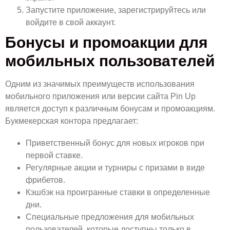
Запустите приложение, зарегистрируйтесь или
войдите в свой аккаунт.
Бонусы и промоакции для
мобильных пользователей
Одним из значимых преимуществ использования
мобильного приложения или версии сайта Pin Up
является доступ к различным бонусам и промоакциям.
Букмекерская контора предлагает:
Приветственный бонус для новых игроков при
первой ставке.
Регулярные акции и турниры с призами в виде
фрибетов.
Кэшбэк на проигранные ставки в определенные
дни.
Специальные предложения для мобильных
пользователей, которые доступны только в