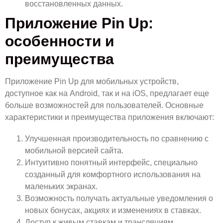
восстановленных данных.
Приложение Pin Up:
особенности и
преимущества
Приложение Pin Up для мобильных устройств,
доступное как на Android, так и на iOS, предлагает еще
больше возможностей для пользователей. Основные
характеристики и преимущества приложения включают:
Улучшенная производительность по сравнению с
мобильной версией сайта.
Интуитивно понятный интерфейс, специально
созданный для комфортного использования на
маленьких экранах.
Возможность получать актуальные уведомления о
новых бонусах, акциях и изменениях в ставках.
Доступ к живым ставкам и трансляциям