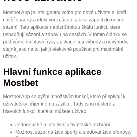
Mostbet App je inteligentní volba pro nové uživatele, kteří
chtějí snadný a efektivní způsob, jak se zapojit do online
sázení. Tato aplikace nabízí širokou škálu funkcí, které
usnadňují sázení a zábavu na cestách. V tomto článku se
podíváme na hlavní rysy aplikace, její výhody a nevýhody,
stejně jako na to, jak ji efektivně používat pro maximální
užitek.
Hlavní funkce aplikace
Mostbet
Mostbet App se pyšní množstvím funkcí, které přispívají k
uživatelsky příjemnému zážitku. Tady jsou některé z
hlavních funkcí, které si můžete užívat:
Jednoduché a intuitivní uživatelské rozhraní.
Možnost sázet na živé sporty a sledovat živé přenosy.