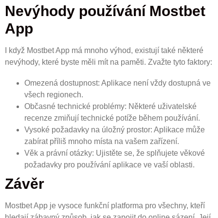
Nevýhody používání Mostbet
App
I když Mostbet App má mnoho výhod, existují také některé
nevýhody, které byste měli mít na paměti. Zvažte tyto faktory:
Omezená dostupnost: Aplikace není vždy dostupná ve
všech regionech.
Občasné technické problémy: Některé uživatelské
recenze zmiňují technické potíže během používání.
Vysoké požadavky na úložný prostor: Aplikace může
zabírat příliš mnoho místa na vašem zařízení.
Věk a právní otázky: Ujistěte se, že splňujete věkové
požadavky pro používání aplikace ve vaší oblasti.
Závěr
Mostbet App je vysoce funkční platforma pro všechny, kteří
hledají zábavný způsob, jak se zapojit do online sázení. Její