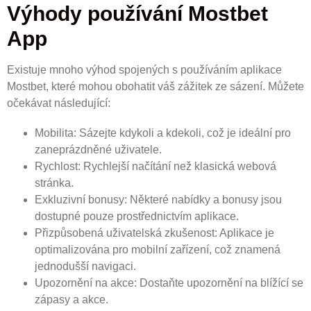
Výhody používání Mostbet
App
Existuje mnoho výhod spojených s používáním aplikace
Mostbet, které mohou obohatit váš zážitek ze sázení. Můžete
očekávat následující:
Mobilita: Sázejte kdykoli a kdekoli, což je ideální pro
zaneprázdněné uživatele.
Rychlost: Rychlejší načítání než klasická webová
stránka.
Exkluzivní bonusy: Některé nabídky a bonusy jsou
dostupné pouze prostřednictvím aplikace.
Přizpůsobená uživatelská zkušenost: Aplikace je
optimalizována pro mobilní zařízení, což znamená
jednodušší navigaci.
Upozornění na akce: Dostaňte upozornění na blížící se
zápasy a akce.