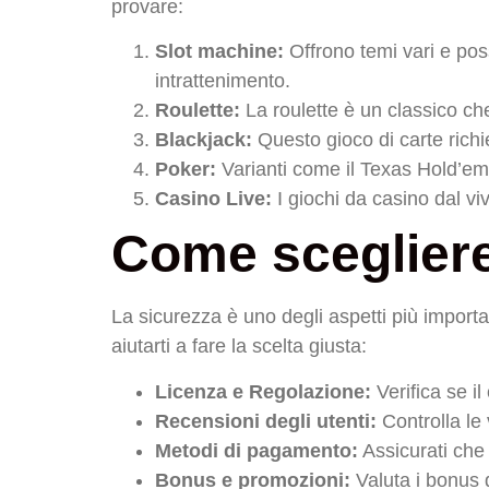
provare:
Slot machine:
Offrono temi vari e poss
intrattenimento.
Roulette:
La roulette è un classico ch
Blackjack:
Questo gioco di carte richie
Poker:
Varianti come il Texas Hold’em 
Casino Live:
I giochi da casino dal viv
Come scegliere 
La sicurezza è uno degli aspetti più impor
aiutarti a fare la scelta giusta:
Licenza e Regolazione:
Verifica se il
Recensioni degli utenti:
Controlla le 
Metodi di pagamento:
Assicurati che 
Bonus e promozioni:
Valuta i bonus 