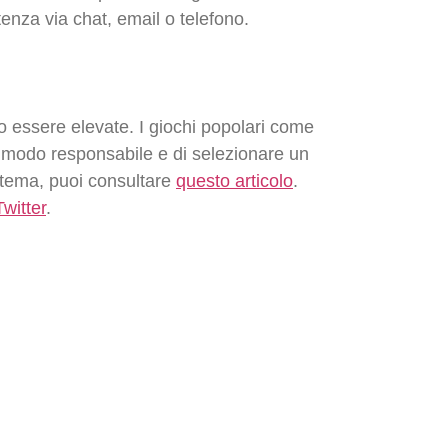
tenza via chat, email o telefono.
o essere elevate. I giochi popolari come
 in modo responsabile e di selezionare un
o tema, puoi consultare
questo articolo
.
Twitter
.