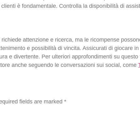
ienti è fondamentale. Controlla la disponibilità di assis
 richiede attenzione e ricerca, ma le ricompense posson
rattenimento e possibilità di vincita. Assicurati di giocare
cura e divertente. Per ulteriori approfondimenti su quest
ettore anche seguendo le conversazioni sui social, come
equired fields are marked
*