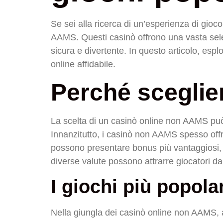
Se sei alla ricerca di un’esperienza di gioc
AAMS. Questi casinò offrono una vasta sele
sicura e divertente. In questo articolo, esp
online affidabile.
Perché sceglie
La scelta di un casinò online non AAMS può 
Innanzitutto, i casinò non AAMS spesso offro
possono presentare bonus più vantaggiosi, co
diverse valute possono attrarre giocatori da
I giochi più popola
Nella giungla dei casinò online non AAMS, al