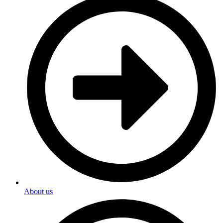
About us