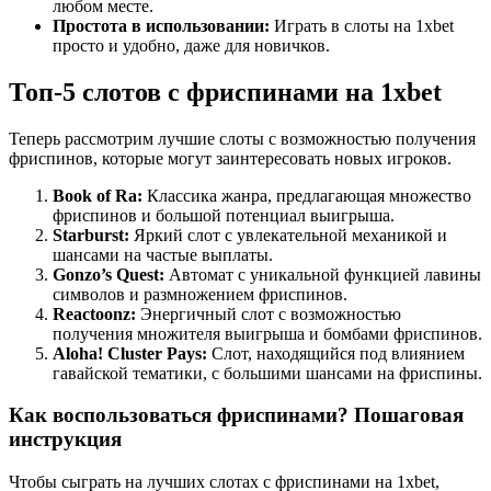
любом месте.
Простота в использовании:
Играть в слоты на 1xbet
просто и удобно, даже для новичков.
Топ-5 слотов с фриспинами на 1xbet
Теперь рассмотрим лучшие слоты с возможностью получения
фриспинов, которые могут заинтересовать новых игроков.
Book of Ra:
Классика жанра, предлагающая множество
фриспинов и большой потенциал выигрыша.
Starburst:
Яркий слот с увлекательной механикой и
шансами на частые выплаты.
Gonzo’s Quest:
Автомат с уникальной функцией лавины
символов и размножением фриспинов.
Reactoonz:
Энергичный слот с возможностью
получения множителя выигрыша и бомбами фриспинов.
Aloha! Cluster Pays:
Слот, находящийся под влиянием
гавайской тематики, с большими шансами на фриспины.
Как воспользоваться фриспинами? Пошаговая
инструкция
Чтобы сыграть на лучших слотах с фриспинами на 1xbet,