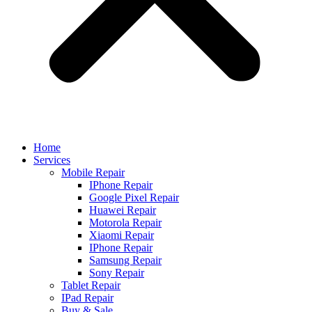
Home
Services
Mobile Repair
IPhone Repair
Google Pixel Repair
Huawei Repair
Motorola Repair
Xiaomi Repair
IPhone Repair
Samsung Repair
Sony Repair
Tablet Repair
IPad Repair
Buy & Sale