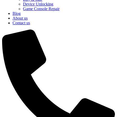
Device Unlocking
Game Console Repair
Blog
About us
Contact us