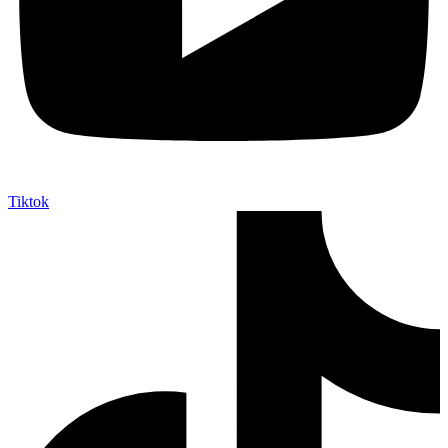
Tiktok