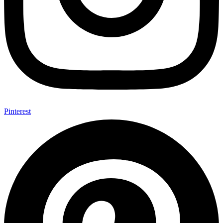
Pinterest