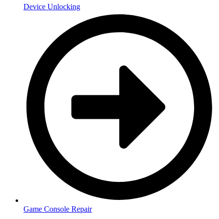
Device Unlocking
Game Console Repair