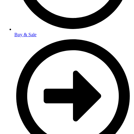
Buy & Sale