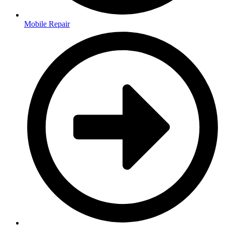
Mobile Repair