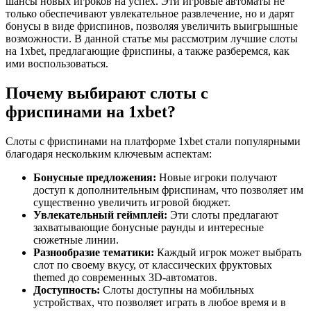
шансы новых игроков на успех. Эти игровые автоматы не
только обеспечивают увлекательное развлечение, но и дарят
бонусы в виде фриспинов, позволяя увеличить выигрышные
возможности. В данной статье мы рассмотрим лучшие слоты
на 1xbet, предлагающие фриспины, а также разберемся, как
ими воспользоваться.
Почему выбирают слоты с
фриспинами на 1xbet?
Слоты с фриспинами на платформе 1xbet стали популярными
благодаря нескольким ключевым аспектам:
Бонусные предложения:
Новые игроки получают
доступ к дополнительным фриспинам, что позволяет им
существенно увеличить игровой бюджет.
Увлекательный геймплей:
Эти слоты предлагают
захватывающие бонусные раунды и интересные
сюжетные линии.
Разнообразие тематики:
Каждый игрок может выбрать
слот по своему вкусу, от классических фруктовых
themed до современных 3D-автоматов.
Доступность:
Слоты доступны на мобильных
устройствах, что позволяет играть в любое время и в