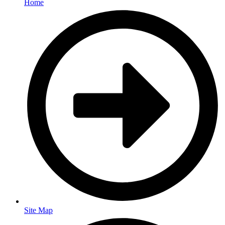
Home
Site Map