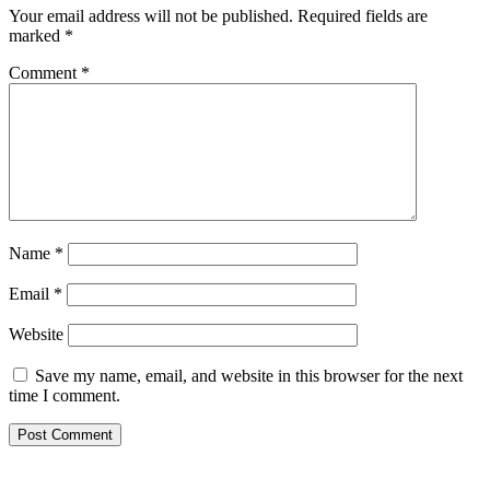
Your email address will not be published.
Required fields are
marked
*
Comment
*
Name
*
Email
*
Website
Save my name, email, and website in this browser for the next
time I comment.