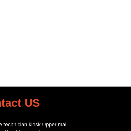
tact US
e technician kiosk Upper mall