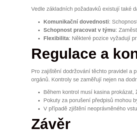
Vedle základních požadavků existují také da
Komunikační dovednosti
: Schopnost
Schopnost pracovat v týmu
: Zaměst
Flexibilita
: Některé pozice vyžadují p
Regulace a kon
Pro zajištění dodržování těchto pravidel a
orgánů. Kontroly se zaměřují nejen na dodrž
Během kontrol musí kasina prokázat, 
Pokuty za porušení předpisů mohou bý
V případě zjištění neoprávněného vstu
Závěr