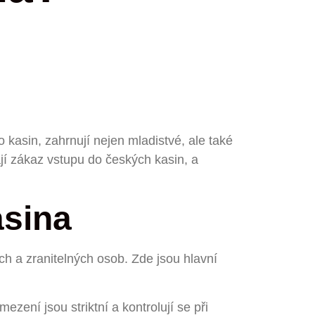
o kasin, zahrnují nejen mladistvé, ale také
ají zákaz vstupu do českých kasin, a
sina
ých a zranitelných osob. Zde jsou hlavní
zení jsou striktní a kontrolují se při