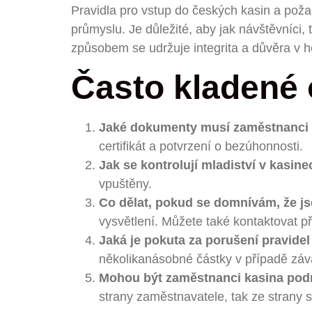
Pravidla pro vstup do českých kasin a poža
průmyslu. Je důležité, aby jak návštěvníci
způsobem se udržuje integrita a důvěra v he
Často kladené 
Jaké dokumenty musí zaměstnanci k
certifikát a potvrzení o bezúhonnosti.
Jak se kontrolují mladiství v kasin
vpuštěny.
Co dělat, pokud se domnívám, že j
vysvětlení. Můžete také kontaktovat př
Jaká je pokuta za porušení pravide
několikanásobné částky v případě zá
Mohou být zaměstnanci kasina pod
strany zaměstnavatele, tak ze strany st