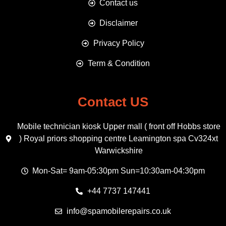
Contact us
Disclaimer
Privacy Policy
Term & Condition
Contact US
Mobile technician kiosk Upper mall ( front off Hobbs store
) Royal priors shopping centre Leamington spa Cv324xt
Warwickshire
Mon-Sat= 9am-05:30pm Sun=10:30am-04:30pm
+44 7737 147441
info@spamobilerepairs.co.uk