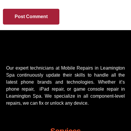
BROWSER FOR THE NEXT TIME I COMMENT.
Our expert technicians at Mobile Repairs in Leamington
Spa continuously update their skills to handle all the
latest phone brands and technologies. Whether it’s
phone repair, iPad repair, or game console repair in
Leamington Spa. We specialize in all component-level
repairs, we can fix or unlock any device.