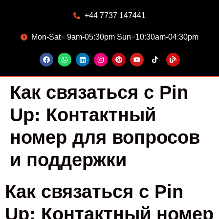
+44 7737 147441
Mon-Sat= 9am-05:30pm Sun=10:30am-04:30pm
Как связаться с Pin
Up: Контактный
номер для вопросов
и поддержки
Как связаться с Pin
Up: Контактный номер