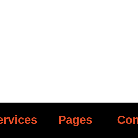
IN THIS BROWSER FOR THE NEXT TIME I COMMENT.
ervices
Pages
Con