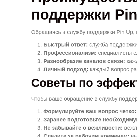
поддержки Pin
Обращаясь в службу поддержки Pin Up, 
Быстрый ответ:
служба поддержки 
Профессионализм:
специалисты с
Разнообразие каналов связи:
кажд
Личный подход:
каждый вопрос ра
Советы по эффек
Чтобы ваше обращение в службу поддер
Формулируйте ваш вопрос четко:
Заранее подготовьте необходим
Не забывайте о вежливости:
вежл
Следите за рабочим временем:
вы