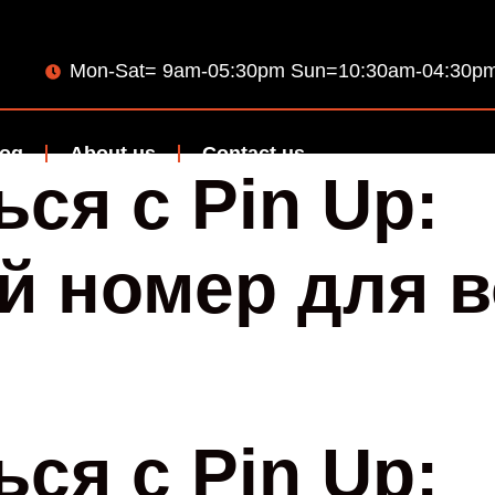
Mon-Sat= 9am-05:30pm Sun=10:30am-04:30p
log
About us
Contact us
ься с Pin Up:
й номер для в
и
ься с Pin Up: