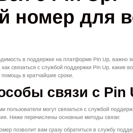
й номер для в
и
одимость в поддержке на платформе Pin Up, важно зн
 как связаться с службой поддержки Pin Up, какие в
ь помощь в кратчайшие сроки.
собы связи с Pin
ми пользователи могут связаться с службой поддерж
ия. Ниже перечислены основные методы связи:
омер позволит вам сразу обратиться в службу подде