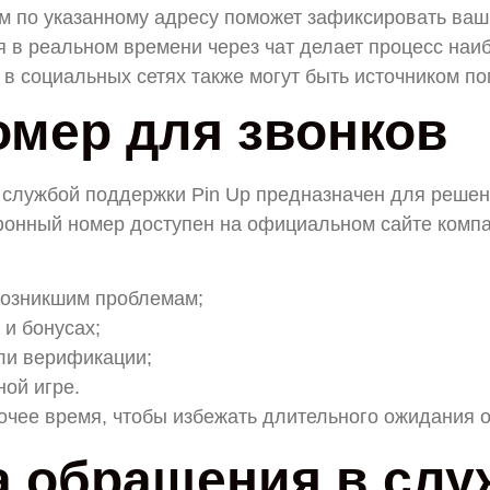
м по указанному адресу поможет зафиксировать ваш
 в реальном времени через чат делает процесс наи
 в социальных сетях также могут быть источником п
омер для звонков
 службой поддержки Pin Up предназначен для решен
онный номер доступен на официальном сайте компан
возникшим проблемам;
 и бонусах;
ли верификации;
ой игре.
очее время, чтобы избежать длительного ожидания о
 обращения в слу