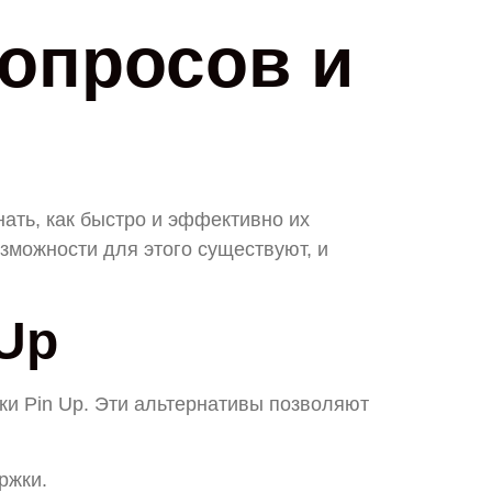
опросов и
ать, как быстро и эффективно их
озможности для этого существуют, и
 Up
ки Pin Up. Эти альтернативы позволяют
ржки.