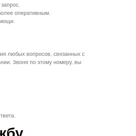
 запрос.
более оперативным.
омощи.
ия любых вопросов, связанных с
ии. Звоня по этому номеру, вы
твета.
жбу