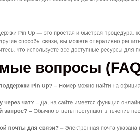
ержки Pin Up — это простая и быстрая процедура, 
 другие способы связи, вы можете оперативно реши
тесь, что используете все доступные ресурсы для 
емые вопросы (FAQ
поддержки Pin Up?
– Номер можно найти на официа
у через чат?
– Да, на сайте имеется функция онлай
ой запрос?
– Обычно ответы поступают в течение нес
ной почты для связи?
– Электронная почта указана 