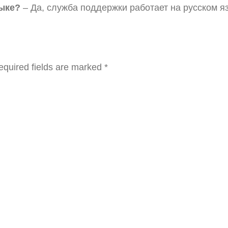
зыке?
– Да, служба поддержки работает на русском яз
equired fields are marked
*