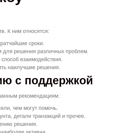
в. К ним относятся:
кратчайшие сроки.
 для решения различных проблем.
 способ взаимодействия.
ить наилучшие решения.
ию с поддержкой
азанным рекомендациям:
яли, чем могут помочь.
унта, детали транзакций и прочее.
ению решения.
 наиболее активна.