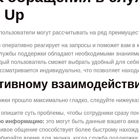
 Up
пользователи могут рассчитывать на ряд преимущест
оперативно реагирует на запросы и поможет вам в 
лужбы поддержки обладают необходимыми знаниями
ый пользователь сможет выбрать удобный для себя
ссматривается индивидуально, что позволяет наход
тивному взаимодейств
жки прошло максимально гладко, следуйте нижеук
опишите суть проблемы, чтобы сотрудники сразу пон
ую информацию:
это могут быть данные вашего акка
ивое общение способствует более быстрому нахожд
бирайте время для звонка, когда служба поддержки