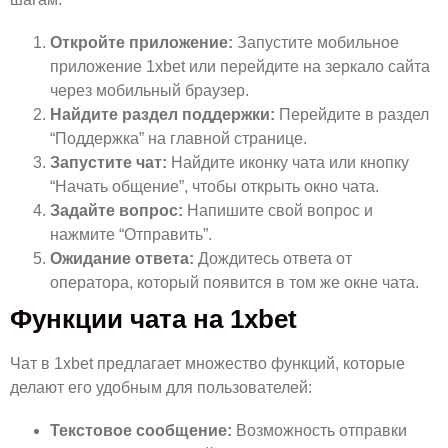
Откройте приложение:
Запустите мобильное
приложение 1xbet или перейдите на зеркало сайта
через мобильный браузер.
Найдите раздел поддержки:
Перейдите в раздел
“Поддержка” на главной странице.
Запустите чат:
Найдите иконку чата или кнопку
“Начать общение”, чтобы открыть окно чата.
Задайте вопрос:
Напишите свой вопрос и
нажмите “Отправить”.
Ожидание ответа:
Дождитесь ответа от
оператора, который появится в том же окне чата.
Функции чата на 1xbet
Чат в 1xbet предлагает множество функций, которые
делают его удобным для пользователей:
Текстовое сообщение:
Возможность отправки