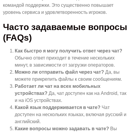
командой поддержки. Это существенно повышает
уровень сервиса и удовлетворенность игроков.
Часто задаваемые вопросы
(FAQs)
Как быстро я могу получить ответ через чат?
Обычно ответ приходит в течение нескольких
минут, в зависимости от загрузки операторов.
Можно ли отправить файл через чат?
Да, вы
можете прикрепить файлы к своим сообщениям.
Работает ли чат на всех мобильных
устройствах?
Да, чат доступен как на Android, так
и на iOS устройствах.
Какой язык поддерживается в чате?
Чат
доступен на нескольких языках, включая русский и
английский.
Какие вопросы можно задавать в чате?
Вы