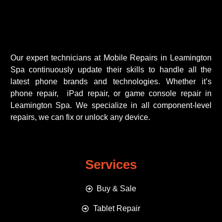
Our expert technicians at Mobile Repairs in Leamington
Spa continuously update their skills to handle all the
latest phone brands and technologies. Whether it’s
phone repair, iPad repair, or game console repair in
Leamington Spa. We specialize in all component-level
repairs, we can fix or unlock any device.
Services
Buy & Sale
Tablet Repair