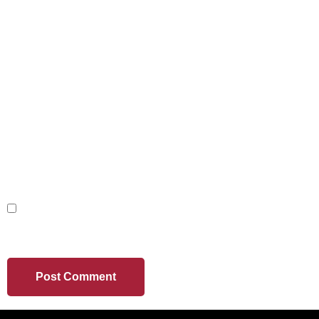
NAME
*
EMAIL
*
WEBSITE
SAVE MY NAME, EMAIL, AND WEBSITE IN THIS
BROWSER FOR THE NEXT TIME I COMMENT.