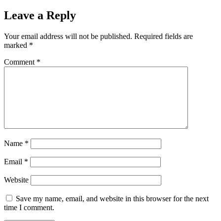
Leave a Reply
Your email address will not be published.
Required fields are
marked
*
Comment
*
Name
*
Email
*
Website
Save my name, email, and website in this browser for the next
time I comment.