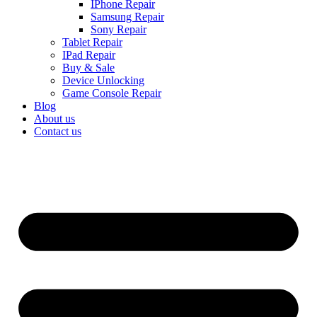
IPhone Repair
Samsung Repair
Sony Repair
Tablet Repair
IPad Repair
Buy & Sale
Device Unlocking
Game Console Repair
Blog
About us
Contact us