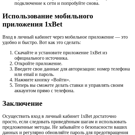
подключение к сети и попробуйте снова.
Использование мобильного
приложения 1xBet
Вход в личный кабинет через мобильное приложение — это
удобно и быстро. Вот как это сделать:
Скачайте и установите приложение 1xBet из
официального источника.
Откройте приложение.
Введите свои данные для авторизации: номер телефона
или email и пароль.
Нажмите кнопку «Войти».
Теперь вы сможете делать ставки и управлять своим
аккаунтом прямо с телефона.
Заключение
Осуществить вход в личный кабинет 1xBet достаточно
просто, если следовать приведённым шагам и использовать
предложенные методы. Не забывайте о безопасности ваших
данных и регулярно обновляйте пароль для предотвращения