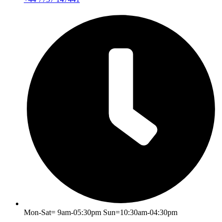
Mon-Sat= 9am-05:30pm Sun=10:30am-04:30pm