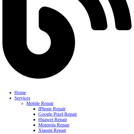
Home
Services
Mobile Repair
IPhone Repair
Google Pixel Repair
Huawei Repair
Motorola Repair
Xiaomi Repair