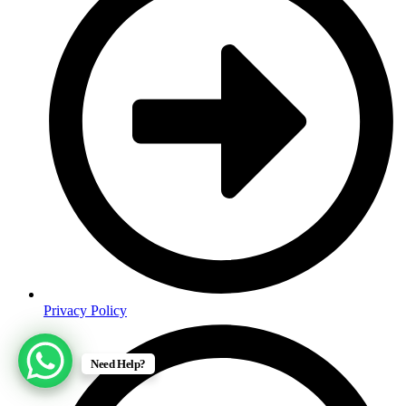
Privacy Policy
Need Help?