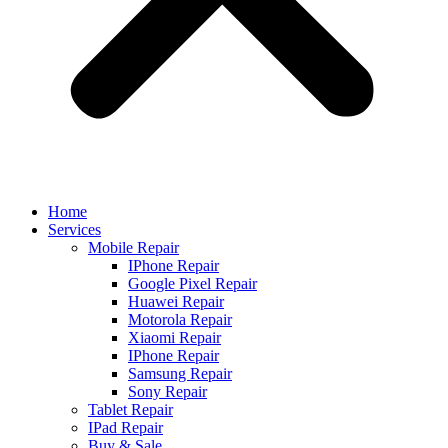
Home
Services
Mobile Repair
IPhone Repair
Google Pixel Repair
Huawei Repair
Motorola Repair
Xiaomi Repair
IPhone Repair
Samsung Repair
Sony Repair
Tablet Repair
IPad Repair
Buy & Sale