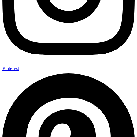
Pinterest