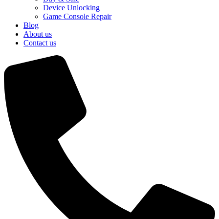
Device Unlocking
Game Console Repair
Blog
About us
Contact us