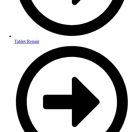
Tablet Repair