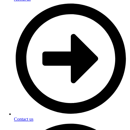
Contact us