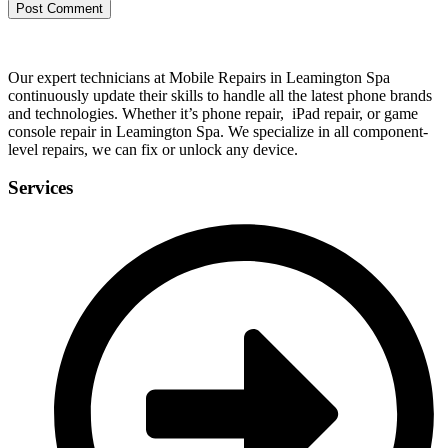
Our expert technicians at Mobile Repairs in Leamington Spa
continuously update their skills to handle all the latest phone brands
and technologies. Whether it’s phone repair, iPad repair, or game
console repair in Leamington Spa. We specialize in all component-
level repairs, we can fix or unlock any device.
Services