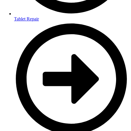
Tablet Repair