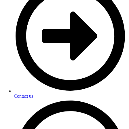
Contact us