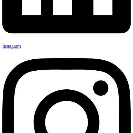
Instagram