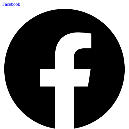
Facebook