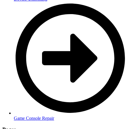
Game Console Repair