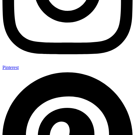
Pinterest