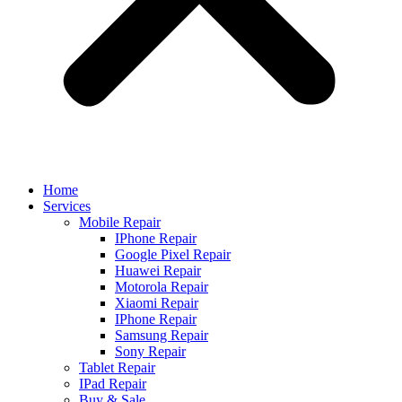
Home
Services
Mobile Repair
IPhone Repair
Google Pixel Repair
Huawei Repair
Motorola Repair
Xiaomi Repair
IPhone Repair
Samsung Repair
Sony Repair
Tablet Repair
IPad Repair
Buy & Sale