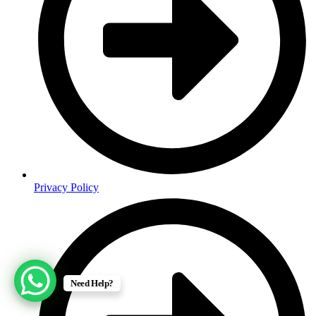
Privacy Policy
Need Help?