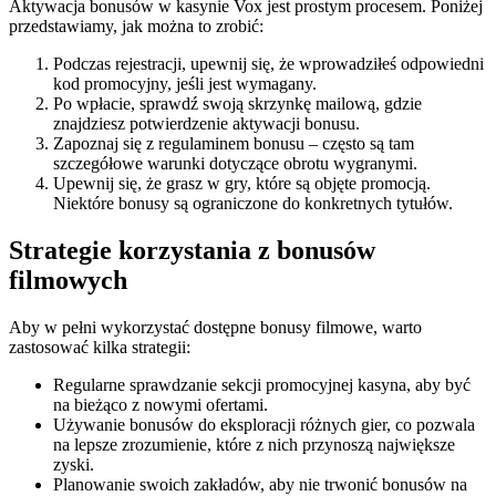
Aktywacja bonusów w kasynie Vox jest prostym procesem. Poniżej
przedstawiamy, jak można to zrobić:
Podczas rejestracji, upewnij się, że wprowadziłeś odpowiedni
kod promocyjny, jeśli jest wymagany.
Po wpłacie, sprawdź swoją skrzynkę mailową, gdzie
znajdziesz potwierdzenie aktywacji bonusu.
Zapoznaj się z regulaminem bonusu – często są tam
szczegółowe warunki dotyczące obrotu wygranymi.
Upewnij się, że grasz w gry, które są objęte promocją.
Niektóre bonusy są ograniczone do konkretnych tytułów.
Strategie korzystania z bonusów
filmowych
Aby w pełni wykorzystać dostępne bonusy filmowe, warto
zastosować kilka strategii:
Regularne sprawdzanie sekcji promocyjnej kasyna, aby być
na bieżąco z nowymi ofertami.
Używanie bonusów do eksploracji różnych gier, co pozwala
na lepsze zrozumienie, które z nich przynoszą największe
zyski.
Planowanie swoich zakładów, aby nie trwonić bonusów na