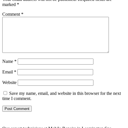
marked
*
Comment
*
Name
*
Email
*
Website
Save my name, email, and website in this browser for the next
time I comment.