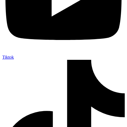
Tiktok