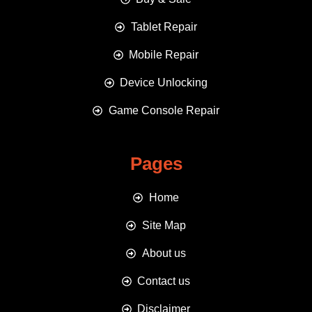
Tablet Repair
Mobile Repair
Device Unlocking
Game Console Repair
Pages
Home
Site Map
About us
Contact us
Disclaimer