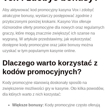
Aby aktywować kod promocyjny kasyna Vox i zdobyć
atrakcyjne bonusy, wystarczy postępować zgodnie z
przytoczonymi poniżej krokami. Kasyno Vox oferuje
różnorodne oferty promocyjne dla nowych oraz regularnych
graczy, które mogą znacznie zwiększyć ich szanse na
wygraną. W artykule przedstawimy, jak wykorzystać
dostępne kody promocyjne oraz jakie bonusy można
uzyskać w tym popularnym kasynie online.
Dlaczego warto korzystać z
kodów promocyjnych?
Kody promocyjne stanowią doskonały sposób na
zwiększenie możliwości gry w kasynie. Oto kilka powodów,
dla których warto z nich korzystać:
Większe bonusy:
Kody promocyjne często oferują