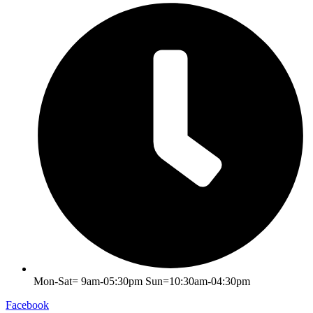
Mon-Sat= 9am-05:30pm Sun=10:30am-04:30pm
Facebook