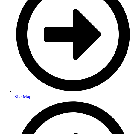
Site Map