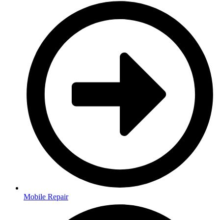
Mobile Repair