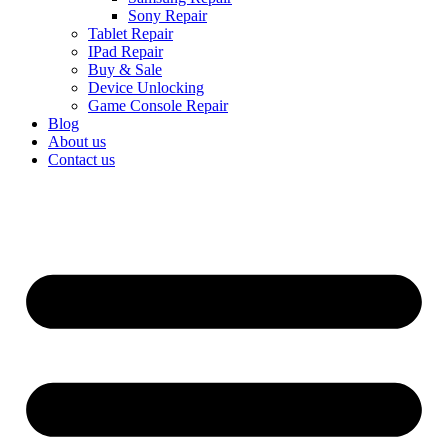
Sony Repair
Tablet Repair
IPad Repair
Buy & Sale
Device Unlocking
Game Console Repair
Blog
About us
Contact us