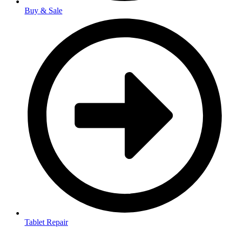
Buy & Sale
Tablet Repair