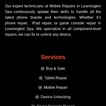
Our expert technicians at Mobile Repairs in Leamington
Spa continuously update their skills to handle all the
latest phone brands and technologies. Whether it’s
phone repair, iPad repair, or game console repair in
Leamington Spa. We specialize in all component-level
repairs, we can fix or unlock any device.
Services
Buy & Sale
Tablet Repair
Mobile Repair
Device Unlocking