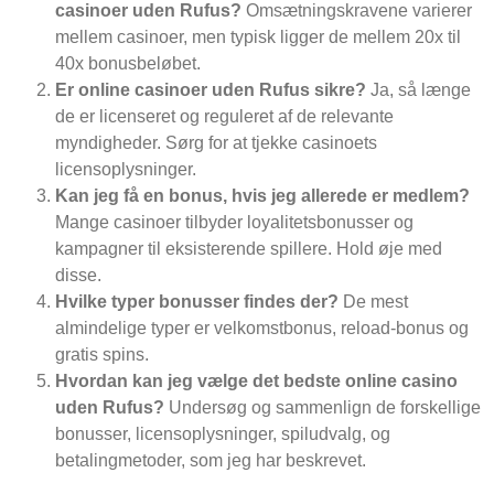
casinoer uden Rufus?
Omsætningskravene varierer
mellem casinoer, men typisk ligger de mellem 20x til
40x bonusbeløbet.
Er online casinoer uden Rufus sikre?
Ja, så længe
de er licenseret og reguleret af de relevante
myndigheder. Sørg for at tjekke casinoets
licensoplysninger.
Kan jeg få en bonus, hvis jeg allerede er medlem?
Mange casinoer tilbyder loyalitetsbonusser og
kampagner til eksisterende spillere. Hold øje med
disse.
Hvilke typer bonusser findes der?
De mest
almindelige typer er velkomstbonus, reload-bonus og
gratis spins.
Hvordan kan jeg vælge det bedste online casino
uden Rufus?
Undersøg og sammenlign de forskellige
bonusser, licensoplysninger, spiludvalg, og
betalingmetoder, som jeg har beskrevet.