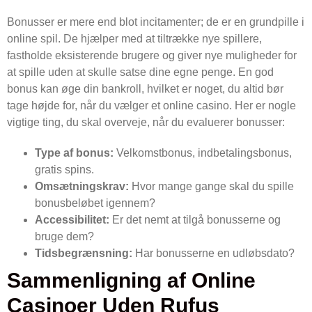
Bonusser er mere end blot incitamenter; de er en grundpille i
online spil. De hjælper med at tiltrække nye spillere,
fastholde eksisterende brugere og giver nye muligheder for
at spille uden at skulle satse dine egne penge. En god
bonus kan øge din bankroll, hvilket er noget, du altid bør
tage højde for, når du vælger et online casino. Her er nogle
vigtige ting, du skal overveje, når du evaluerer bonusser:
Type af bonus:
Velkomstbonus, indbetalingsbonus,
gratis spins.
Omsætningskrav:
Hvor mange gange skal du spille
bonusbeløbet igennem?
Accessibilitet:
Er det nemt at tilgå bonusserne og
bruge dem?
Tidsbegrænsning:
Har bonusserne en udløbsdato?
Sammenligning af Online
Casinoer Uden Rufus