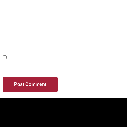
EMAIL
*
WEBSITE
SAVE MY NAME, EMAIL, AND WEBSITE IN THIS
BROWSER FOR THE NEXT TIME I COMMENT.