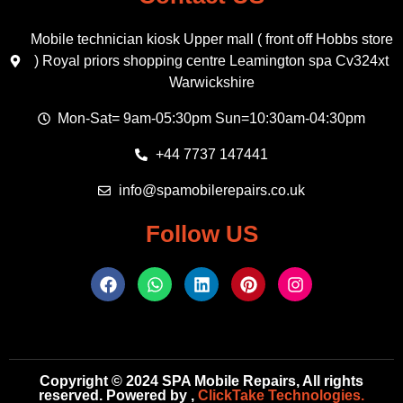
Mobile technician kiosk Upper mall ( front off Hobbs store
) Royal priors shopping centre Leamington spa Cv324xt
Warwickshire
Mon-Sat= 9am-05:30pm Sun=10:30am-04:30pm
+44 7737 147441
info@spamobilerepairs.co.uk
Follow US
Copyright © 2024 SPA Mobile Repairs, All rights
reserved. Powered by ,
ClickTake Technologies.