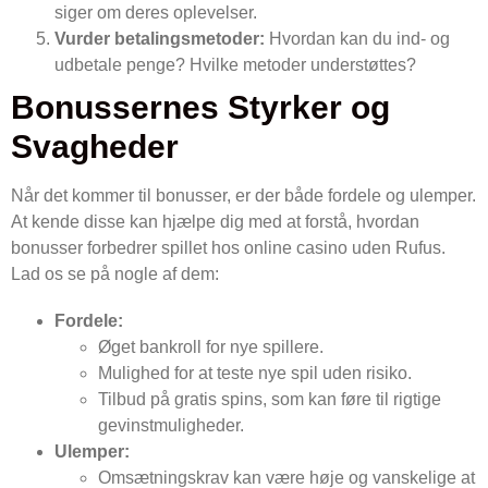
siger om deres oplevelser.
Vurder betalingsmetoder:
Hvordan kan du ind- og
udbetale penge? Hvilke metoder understøttes?
Bonussernes Styrker og
Svagheder
Når det kommer til bonusser, er der både fordele og ulemper.
At kende disse kan hjælpe dig med at forstå, hvordan
bonusser forbedrer spillet hos online casino uden Rufus.
Lad os se på nogle af dem:
Fordele:
Øget bankroll for nye spillere.
Mulighed for at teste nye spil uden risiko.
Tilbud på gratis spins, som kan føre til rigtige
gevinstmuligheder.
Ulemper:
Omsætningskrav kan være høje og vanskelige at