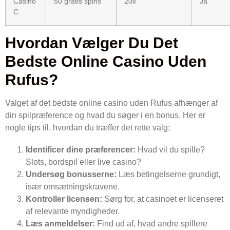
Casino
50 gratis spins
20x
Ja
C
Hvordan Vælger Du Det
Bedste Online Casino Uden
Rufus?
Valget af det bedste online casino uden Rufus afhænger af
din spilpræference og hvad du søger i en bonus. Her er
nogle tips til, hvordan du træffer det rette valg:
Identificer dine præferencer:
Hvad vil du spille?
Slots, bordspil eller live casino?
Undersøg bonusserne:
Læs betingelserne grundigt,
især omsætningskravene.
Kontroller licensen:
Sørg for, at casinoet er licenseret
af relevante myndigheder.
Læs anmeldelser:
Find ud af, hvad andre spillere