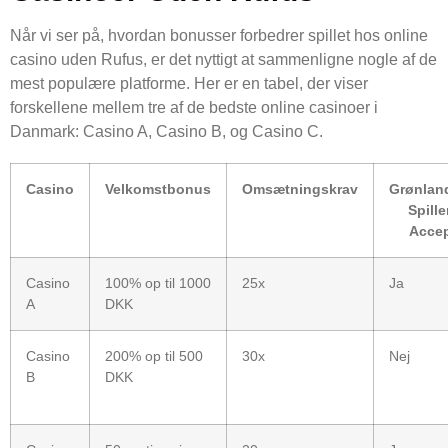
Når vi ser på, hvordan bonusser forbedrer spillet hos online
casino uden Rufus, er det nyttigt at sammenligne nogle af de
mest populære platforme. Her er en tabel, der viser
forskellene mellem tre af de bedste online casinoer i
Danmark: Casino A, Casino B, og Casino C.
Casino
Velkomstbonus
Omsætningskrav
Grønlan
Spille
Acce
Casino
100% op til 1000
25x
Ja
A
DKK
Casino
200% op til 500
30x
Nej
B
DKK