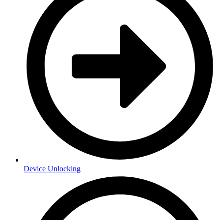
Device Unlocking