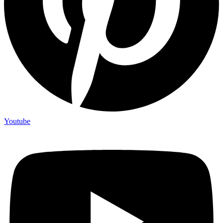
Youtube