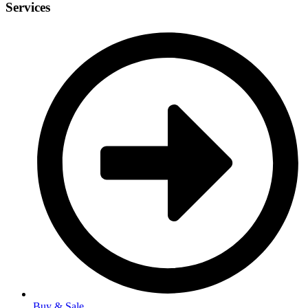
Services
Buy & Sale