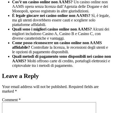
Cos’è un casino online non AAMS?
Un casino online non
AAMS opera senza licenza dall’Agenzia delle Dogane e dei
Monopoli, spesso registrato in altre giurisdizioni.
È legale giocare nei casino online non AAMS?
Sì, è legale,
ma gli utenti dovrebbero essere cauti e scegliere solo
piattaforme affidabili.
Quali sono i migliori casino online non AAMS?
Alcuni dei
migliori includono Casino A, Casino B e Casino C, con
diverse caratteristiche e vantaggi.
Come posso riconoscere un casino online non AAMS
affidabile?
Controllate la licenza, le recensioni degli utenti e
le opzioni di pagamento disponibili.
Quali metodi di pagamento sono disponibili nei casino non
AAMS?
Molti offrono carte di credito, portafogli elettronici e
criptovalute tra i metodi di pagamento.
Leave a Reply
Your email address will not be published.
Required fields are
marked
*
Comment
*