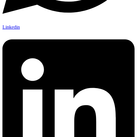
Linkedin