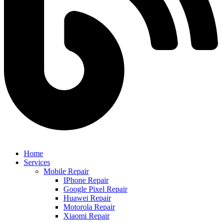
Home
Services
Mobile Repair
IPhone Repair
Google Pixel Repair
Huawei Repair
Motorola Repair
Xiaomi Repair