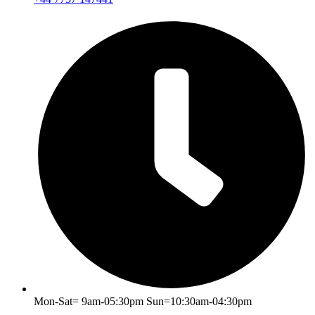
Mon-Sat= 9am-05:30pm Sun=10:30am-04:30pm