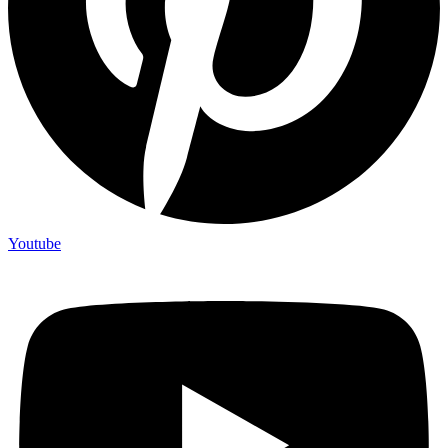
Youtube