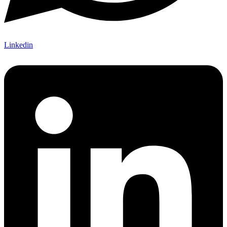
Linkedin