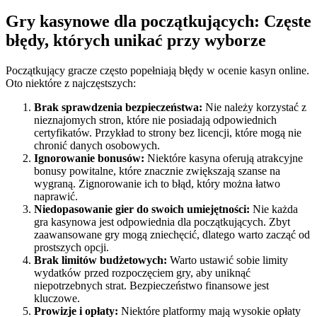
Gry kasynowe dla początkujących: Częste
błędy, których unikać przy wyborze
Początkujący gracze często popełniają błędy w ocenie kasyn online.
Oto niektóre z najczęstszych:
Brak sprawdzenia bezpieczeństwa:
Nie należy korzystać z
nieznajomych stron, które nie posiadają odpowiednich
certyfikatów. Przykład to strony bez licencji, które mogą nie
chronić danych osobowych.
Ignorowanie bonusów:
Niektóre kasyna oferują atrakcyjne
bonusy powitalne, które znacznie zwiększają szanse na
wygraną. Zignorowanie ich to błąd, który można łatwo
naprawić.
Niedopasowanie gier do swoich umiejętności:
Nie każda
gra kasynowa jest odpowiednia dla początkujących. Zbyt
zaawansowane gry mogą zniechęcić, dlatego warto zacząć od
prostszych opcji.
Brak limitów budżetowych:
Warto ustawić sobie limity
wydatków przed rozpoczęciem gry, aby uniknąć
niepotrzebnych strat. Bezpieczeństwo finansowe jest
kluczowe.
Prowizje i opłaty:
Niektóre platformy mają wysokie opłaty