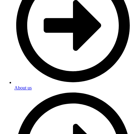
About us