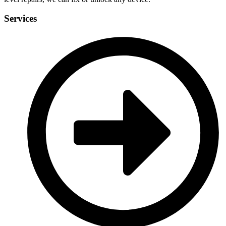
Services