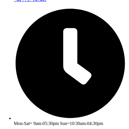
Mon-Sat= 9am-05:30pm Sun=10:30am-04:30pm