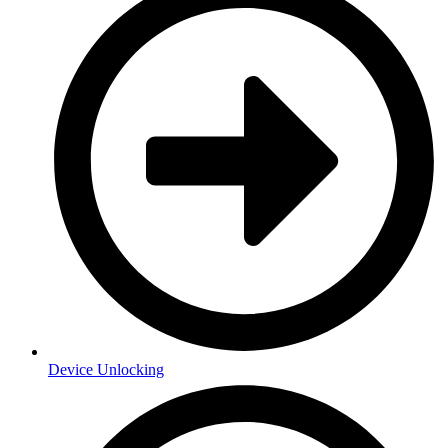
Device Unlocking