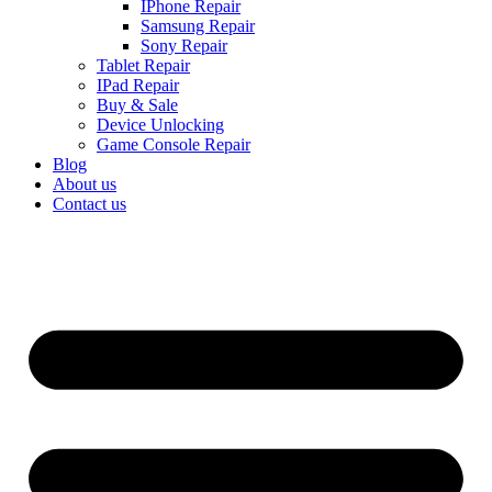
IPhone Repair
Samsung Repair
Sony Repair
Tablet Repair
IPad Repair
Buy & Sale
Device Unlocking
Game Console Repair
Blog
About us
Contact us