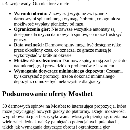
też swoje wady. Oto niektóre z nich:
Warunki obrotu:
Zazwyczaj wygrane związane z
darmowymi spinami mogą wymagać obrotu, co ogranicza
możliwość wypłaty pieniędzy od razu.
Ograniczenia gier:
Nie zawsze wszystkie automaty są
dostępne dla użycia darmowych spinów, co może frustrzyć
graczy.
Data ważności:
Darmowe spiny mogą być dostępne tylko
przez określony czas, co oznacza, że gracze muszą je
wykorzystać w krótkim okresie.
Możliwość uzależnienia:
Darmowe spiny mogą zachęcać do
nadmiernej gry i prowadzić do problemów z hazardem.
Wymagania dotyczące minimalnego depozytu:
Czasami,
by skorzystać z promocji, trzeba dokonać minimalnego
depozytu, co może być niekorzystne dla graczy.
Podsumowanie oferty Mostbet
30 darmowych spinów na Mostbet to interesująca propozycja, która
może przyciągnąć nowych graczy do platformy. Dzięki możliwości
wypróbowania gier bez ryzykowania własnych pieniędzy, oferta ma
wiele zalet. Jednak należy pamiętać o potencjalnych pułapkach,
takich jak wymagania dotyczące obrotu i ograniczenia gier.