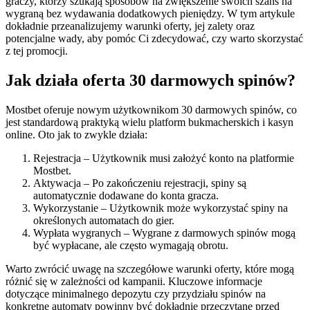
graczy, którzy szukają sposobów na zwiększenie swoich szans na
wygraną bez wydawania dodatkowych pieniędzy. W tym artykule
dokładnie przeanalizujemy warunki oferty, jej zalety oraz
potencjalne wady, aby pomóc Ci zdecydować, czy warto skorzystać
z tej promocji.
Jak działa oferta 30 darmowych spinów?
Mostbet oferuje nowym użytkownikom 30 darmowych spinów, co
jest standardową praktyką wielu platform bukmacherskich i kasyn
online. Oto jak to zwykle działa:
Rejestracja – Użytkownik musi założyć konto na platformie
Mostbet.
Aktywacja – Po zakończeniu rejestracji, spiny są
automatycznie dodawane do konta gracza.
Wykorzystanie – Użytkownik może wykorzystać spiny na
określonych automatach do gier.
Wypłata wygranych – Wygrane z darmowych spinów mogą
być wypłacane, ale często wymagają obrotu.
Warto zwrócić uwagę na szczegółowe warunki oferty, które mogą
różnić się w zależności od kampanii. Kluczowe informacje
dotyczące minimalnego depozytu czy przydziału spinów na
konkretne automaty powinny być dokładnie przeczytane przed