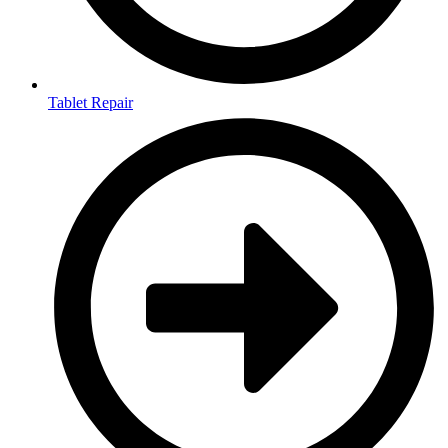
Tablet Repair