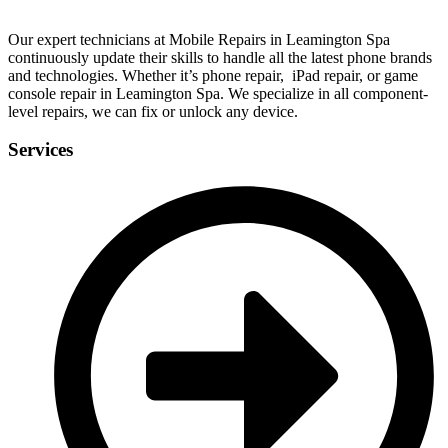
Our expert technicians at Mobile Repairs in Leamington Spa
continuously update their skills to handle all the latest phone brands
and technologies. Whether it’s phone repair, iPad repair, or game
console repair in Leamington Spa. We specialize in all component-
level repairs, we can fix or unlock any device.
Services