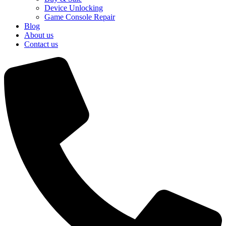
Device Unlocking
Game Console Repair
Blog
About us
Contact us