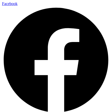
Facebook