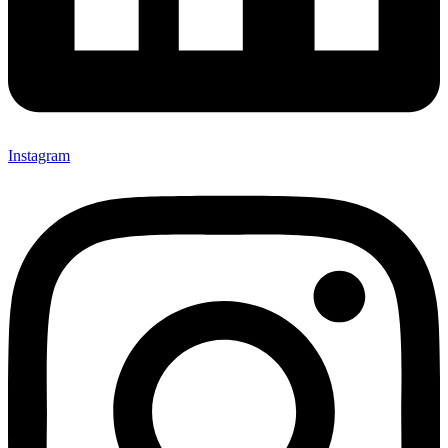
Instagram