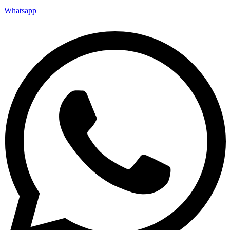
Whatsapp