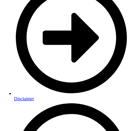
Disclaimer