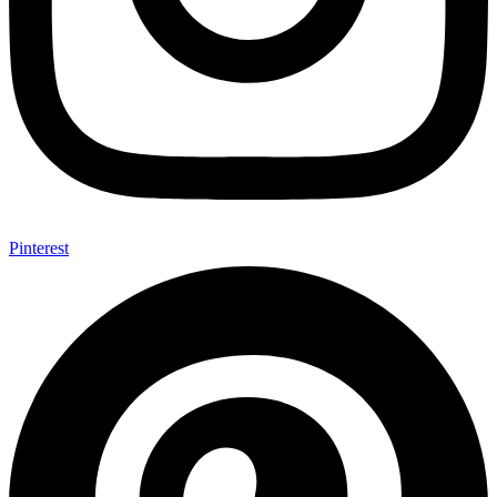
Pinterest