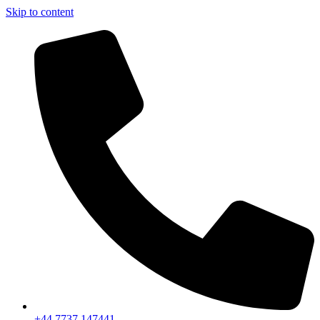
Skip to content
+44 7737 147441