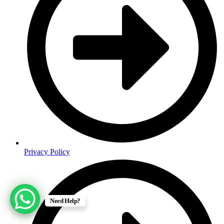
Privacy Policy
Need Help?