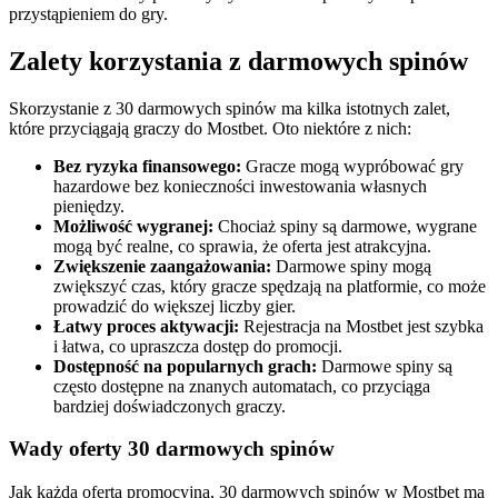
przystąpieniem do gry.
Zalety korzystania z darmowych spinów
Skorzystanie z 30 darmowych spinów ma kilka istotnych zalet,
które przyciągają graczy do Mostbet. Oto niektóre z nich:
Bez ryzyka finansowego:
Gracze mogą wypróbować gry
hazardowe bez konieczności inwestowania własnych
pieniędzy.
Możliwość wygranej:
Chociaż spiny są darmowe, wygrane
mogą być realne, co sprawia, że oferta jest atrakcyjna.
Zwiększenie zaangażowania:
Darmowe spiny mogą
zwiększyć czas, który gracze spędzają na platformie, co może
prowadzić do większej liczby gier.
Łatwy proces aktywacji:
Rejestracja na Mostbet jest szybka
i łatwa, co upraszcza dostęp do promocji.
Dostępność na popularnych grach:
Darmowe spiny są
często dostępne na znanych automatach, co przyciąga
bardziej doświadczonych graczy.
Wady oferty 30 darmowych spinów
Jak każda oferta promocyjna, 30 darmowych spinów w Mostbet ma