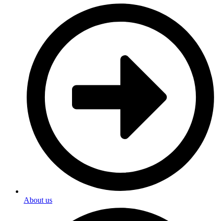
About us