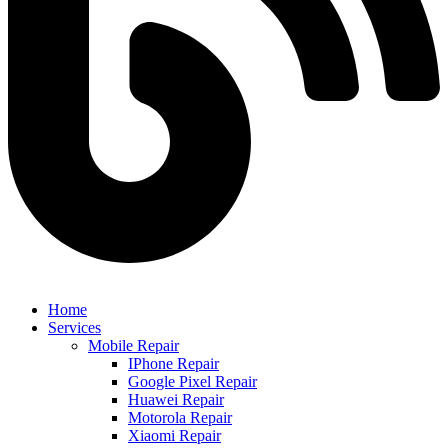
Home
Services
Mobile Repair
IPhone Repair
Google Pixel Repair
Huawei Repair
Motorola Repair
Xiaomi Repair