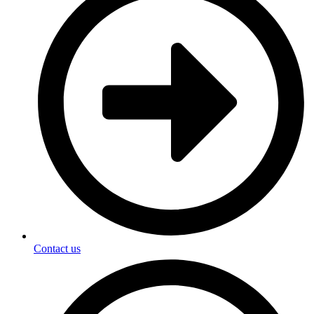
Contact us