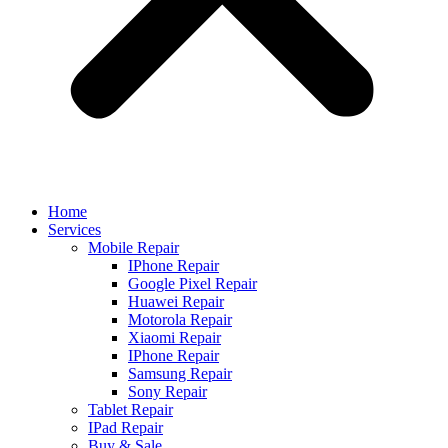
Home
Services
Mobile Repair
IPhone Repair
Google Pixel Repair
Huawei Repair
Motorola Repair
Xiaomi Repair
IPhone Repair
Samsung Repair
Sony Repair
Tablet Repair
IPad Repair
Buy & Sale