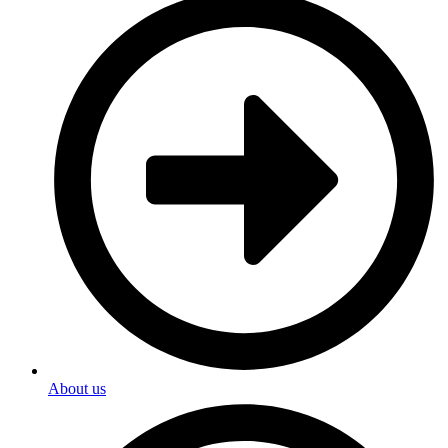
About us