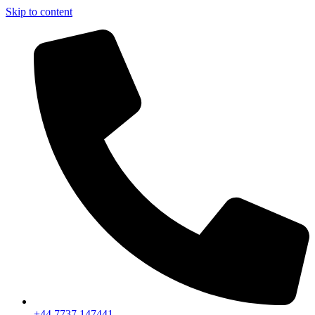
Skip to content
+44 7737 147441