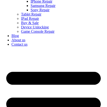
IPhone Repair
Samsung Repair
Sony Repair
Tablet Repair
IPad Repair
Buy & Sale
Device Unlocking
Game Console Repair
Blog
About us
Contact us