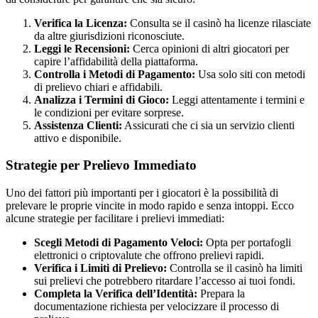
Verifica la Licenza:
Consulta se il casinò ha licenze rilasciate
da altre giurisdizioni riconosciute.
Leggi le Recensioni:
Cerca opinioni di altri giocatori per
capire l’affidabilità della piattaforma.
Controlla i Metodi di Pagamento:
Usa solo siti con metodi
di prelievo chiari e affidabili.
Analizza i Termini di Gioco:
Leggi attentamente i termini e
le condizioni per evitare sorprese.
Assistenza Clienti:
Assicurati che ci sia un servizio clienti
attivo e disponibile.
Strategie per Prelievo Immediato
Uno dei fattori più importanti per i giocatori è la possibilità di
prelevare le proprie vincite in modo rapido e senza intoppi. Ecco
alcune strategie per facilitare i prelievi immediati:
Scegli Metodi di Pagamento Veloci:
Opta per portafogli
elettronici o criptovalute che offrono prelievi rapidi.
Verifica i Limiti di Prelievo:
Controlla se il casinò ha limiti
sui prelievi che potrebbero ritardare l’accesso ai tuoi fondi.
Completa la Verifica dell’Identità:
Prepara la
documentazione richiesta per velocizzare il processo di