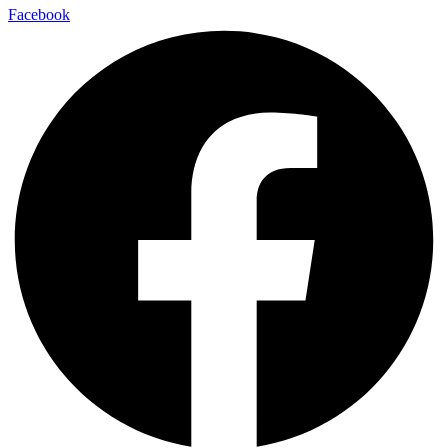
Facebook