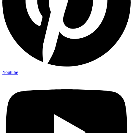
Youtube