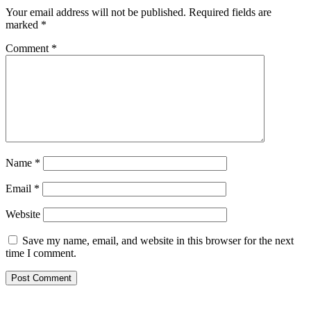
Your email address will not be published.
Required fields are
marked
*
Comment
*
Name
*
Email
*
Website
Save my name, email, and website in this browser for the next
time I comment.