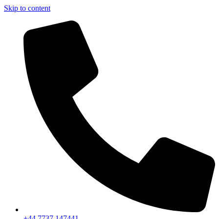
Skip to content
+44 7737 147441