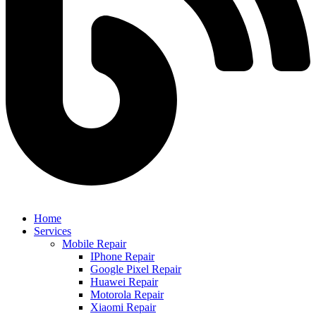
Home
Services
Mobile Repair
IPhone Repair
Google Pixel Repair
Huawei Repair
Motorola Repair
Xiaomi Repair