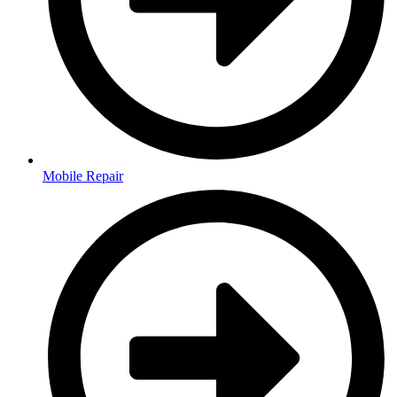
Mobile Repair