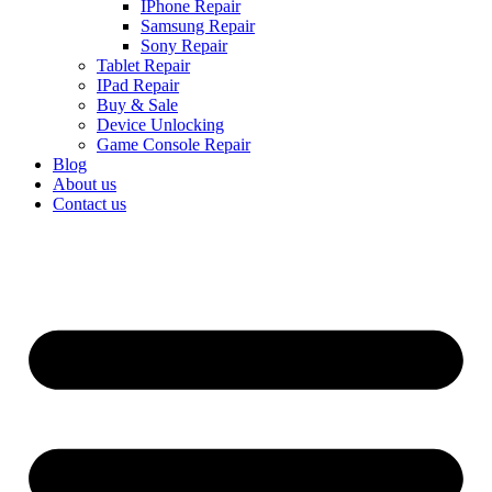
IPhone Repair
Samsung Repair
Sony Repair
Tablet Repair
IPad Repair
Buy & Sale
Device Unlocking
Game Console Repair
Blog
About us
Contact us