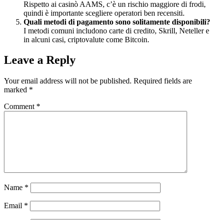
Rispetto ai casinò AAMS, c’è un rischio maggiore di frodi,
quindi è importante scegliere operatori ben recensiti.
Quali metodi di pagamento sono solitamente disponibili?
I metodi comuni includono carte di credito, Skrill, Neteller e
in alcuni casi, criptovalute come Bitcoin.
Leave a Reply
Your email address will not be published.
Required fields are
marked
*
Comment
*
Name
*
Email
*