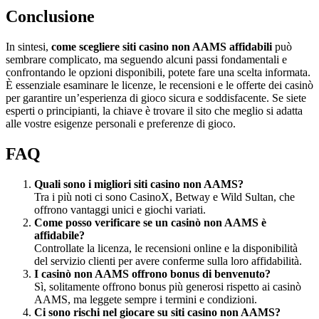
Conclusione
In sintesi,
come scegliere siti casino non AAMS affidabili
può
sembrare complicato, ma seguendo alcuni passi fondamentali e
confrontando le opzioni disponibili, potete fare una scelta informata.
È essenziale esaminare le licenze, le recensioni e le offerte dei casinò
per garantire un’esperienza di gioco sicura e soddisfacente. Se siete
esperti o principianti, la chiave è trovare il sito che meglio si adatta
alle vostre esigenze personali e preferenze di gioco.
FAQ
Quali sono i migliori siti casino non AAMS?
Tra i più noti ci sono CasinoX, Betway e Wild Sultan, che
offrono vantaggi unici e giochi variati.
Come posso verificare se un casinò non AAMS è
affidabile?
Controllate la licenza, le recensioni online e la disponibilità
del servizio clienti per avere conferme sulla loro affidabilità.
I casinò non AAMS offrono bonus di benvenuto?
Sì, solitamente offrono bonus più generosi rispetto ai casinò
AAMS, ma leggete sempre i termini e condizioni.
Ci sono rischi nel giocare su siti casino non AAMS?