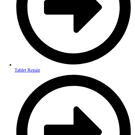
Tablet Repair