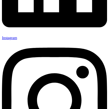
Instagram