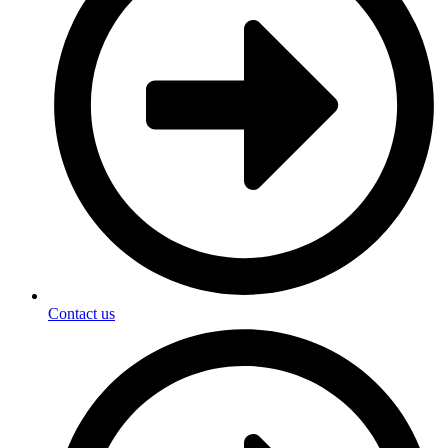
Contact us