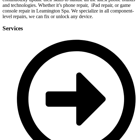
and technologies. Whether it’s phone repair, iPad repair, or game
console repair in Leamington Spa. We specialize in all component-
level repairs, we can fix or unlock any device.
Services