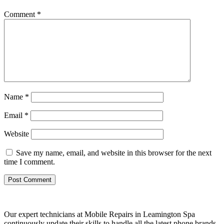
Comment
*
Name
*
Email
*
Website
Save my name, email, and website in this browser for the next
time I comment.
Our expert technicians at Mobile Repairs in Leamington Spa
continuously update their skills to handle all the latest phone brands