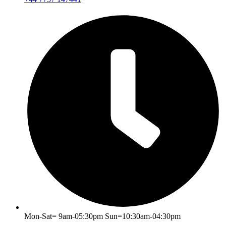
Mon-Sat= 9am-05:30pm Sun=10:30am-04:30pm