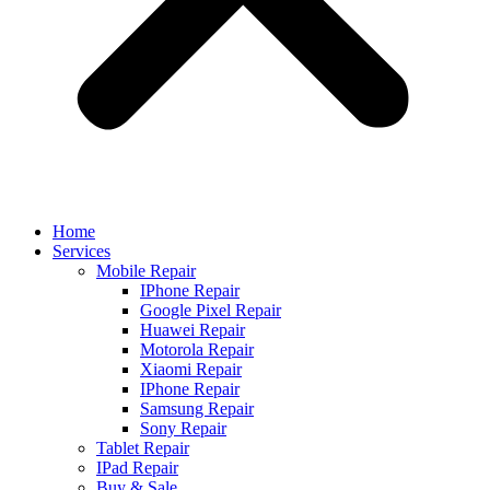
Home
Services
Mobile Repair
IPhone Repair
Google Pixel Repair
Huawei Repair
Motorola Repair
Xiaomi Repair
IPhone Repair
Samsung Repair
Sony Repair
Tablet Repair
IPad Repair
Buy & Sale