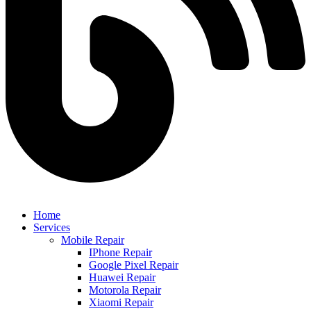
Home
Services
Mobile Repair
IPhone Repair
Google Pixel Repair
Huawei Repair
Motorola Repair
Xiaomi Repair