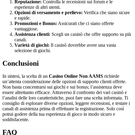
Reputazione:
Controlla le recensioni sui forum e le
esperienze di altri utenti.
Opzioni di versamento e prelievo:
Verifica che siano sicure
e rapide.
Promozioni e Bonus:
Assicurati che ci siano offerte
vantaggiose.
Assistenza clienti:
Scegli un casinò che offre supporto su più
canali.
Varietà di giochi:
Il casinò dovrebbe avere una vasta
selezione di giochi.
Conclusioni
In sintesi, la scelta di un
Casino Online Non AAMS
richiede
un’attenta considerazione delle opzioni di supporto clienti offerte.
Non basta concentrarsi sui giochi e sui bonus; l’assistenza deve
essere altrettanto efficace. Attraverso il confronto dei vari casinò e
l’analisi delle loro caratteristiche, puoi fare una scelta informata. Ti
consiglio di esplorare diverse opzioni, leggere recensioni, e testare i
canali di assistenza prima di effettuare la registrazione. Solo così
potrai godere della tua esperienza di gioco in modo sicuro e
soddisfacente.
FAQ