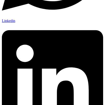
Linkedin