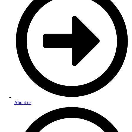
About us