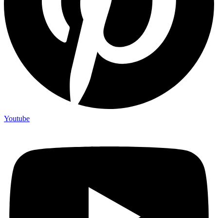
Youtube