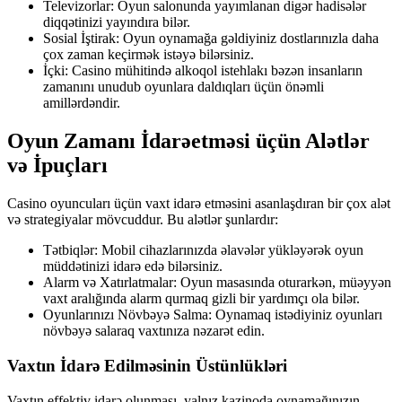
Televizorlar: Oyun salonunda yayımlanan digər hadisələr
diqqətinizi yayındıra bilər.
Sosial İştirak: Oyun oynamağa gəldiyiniz dostlarınızla daha
çox zaman keçirmək istəyə bilərsiniz.
İçki: Casino mühitində alkoqol istehlakı bəzən insanların
zamanını unudub oyunlara daldıqları üçün önəmli
amillərdəndir.
Oyun Zamanı İdarəetməsi üçün Alətlər
və İpuçları
Casino oyuncuları üçün vaxt idarə etməsini asanlaşdıran bir çox alət
və strategiyalar mövcuddur. Bu alətlər şunlardır:
Tətbiqlər: Mobil cihazlarınızda əlavələr yükləyərək oyun
müddətinizi idarə edə bilərsiniz.
Alarm və Xatırlatmalar: Oyun masasında oturarkən, müəyyən
vaxt aralığında alarm qurmaq gizli bir yardımçı ola bilər.
Oyunlarınızı Növbəyə Salma: Oynamaq istədiyiniz oyunları
növbəyə salaraq vaxtınıza nəzarət edin.
Vaxtın İdarə Edilməsinin Üstünlükləri
Vaxtın effektiv idarə olunması, yalnız kazinoda oynamağınızın