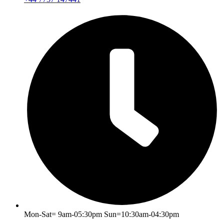
Mon-Sat= 9am-05:30pm Sun=10:30am-04:30pm