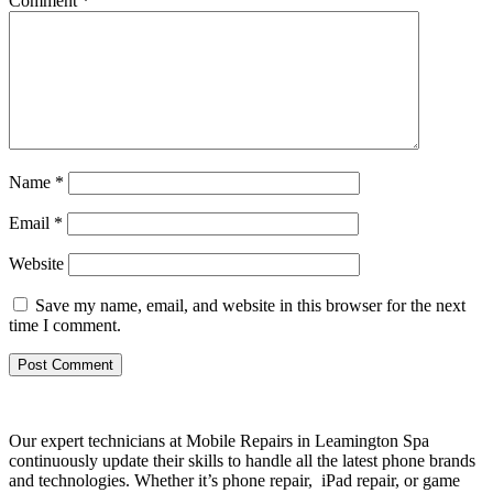
Comment
*
Name
*
Email
*
Website
Save my name, email, and website in this browser for the next
time I comment.
Our expert technicians at Mobile Repairs in Leamington Spa
continuously update their skills to handle all the latest phone brands
and technologies. Whether it’s phone repair, iPad repair, or game