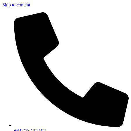
Skip to content
+44 7737 147441