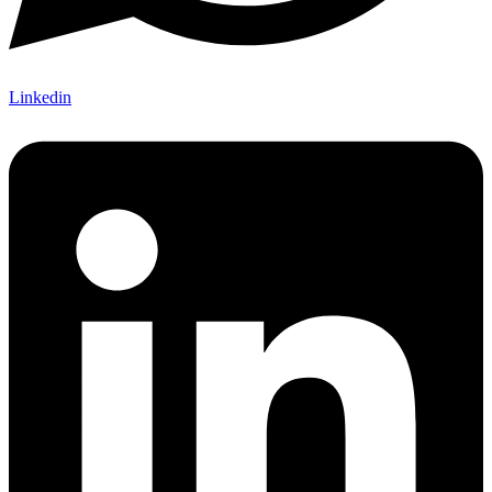
Linkedin