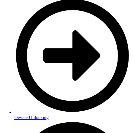
Device Unlocking