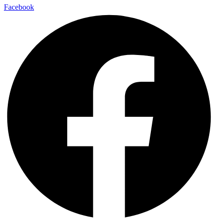
Facebook