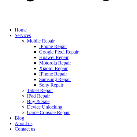
Home
Services
Mobile Repair
IPhone Repair
Google Pixel Repair
Huawei Repair
Motorola Repair
Xiaomi Repair
IPhone Repair
Samsung Repair
Sony Repair
Tablet Repair
IPad Repair
Buy & Sale
Device Unlocking
Game Console Repair
Blog
About us
Contact us