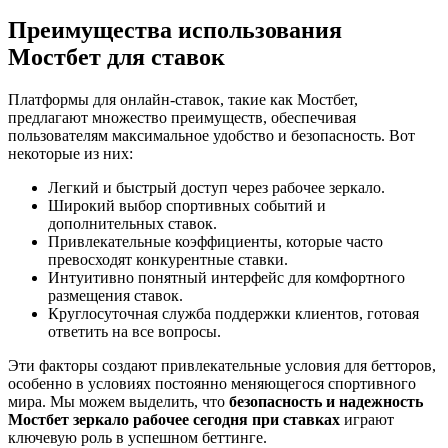
Преимущества использования
Мостбет для ставок
Платформы для онлайн-ставок, такие как Мостбет,
предлагают множество преимуществ, обеспечивая
пользователям максимальное удобство и безопасность. Вот
некоторые из них:
Легкий и быстрый доступ через рабочее зеркало.
Широкий выбор спортивных событий и
дополнительных ставок.
Привлекательные коэффициенты, которые часто
превосходят конкурентные ставки.
Интуитивно понятный интерфейс для комфортного
размещения ставок.
Круглосуточная служба поддержки клиентов, готовая
ответить на все вопросы.
Эти факторы создают привлекательные условия для бетторов,
особенно в условиях постоянно меняющегося спортивного
мира. Мы можем выделить, что
безопасность и надежность
Мостбет зеркало рабочее сегодня при ставках
играют
ключевую роль в успешном беттинге.