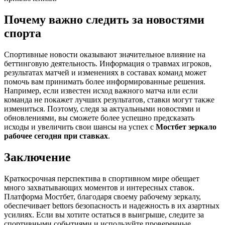
Почему важно следить за новостями
спорта
Спортивные новости оказывают значительное влияние на
беттинговую деятельность. Информация о травмах игроков,
результатах матчей и изменениях в составах команд может
помочь вам принимать более информированные решения.
Например, если известен исход важного матча или если
команда не покажет лучших результатов, ставки могут также
измениться. Поэтому, следя за актуальными новостями и
обновлениями, вы сможете более успешно предсказать
исходы и увеличить свои шансы на успех с
Мостбет зеркало
рабочее сегодня при ставках
.
Заключение
Краткосрочная перспектива в спортивном мире обещает
много захватывающих моментов и интересных ставок.
Платформа Мостбет, благодаря своему рабочему зеркалу,
обеспечивает bettors безопасность и надежность в их азартных
усилиях. Если вы хотите остаться в выигрыше, следите за
спортивными событиями и используйте проверенные