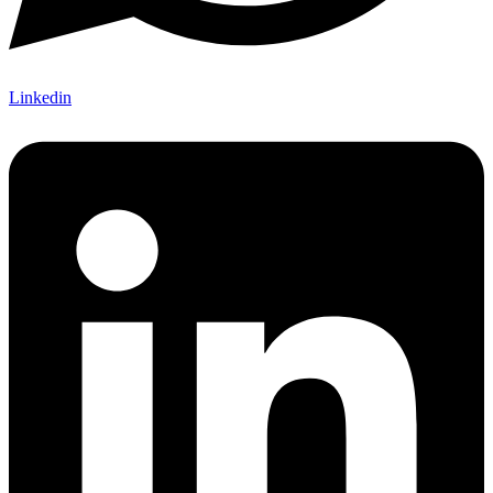
Linkedin