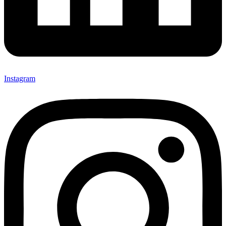
Instagram