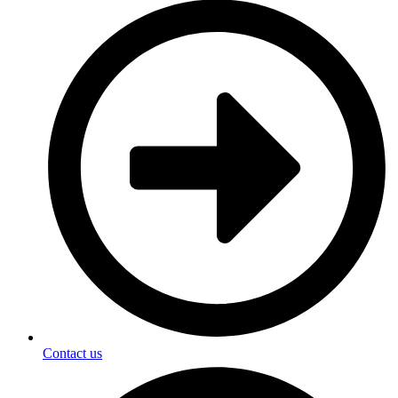
Contact us