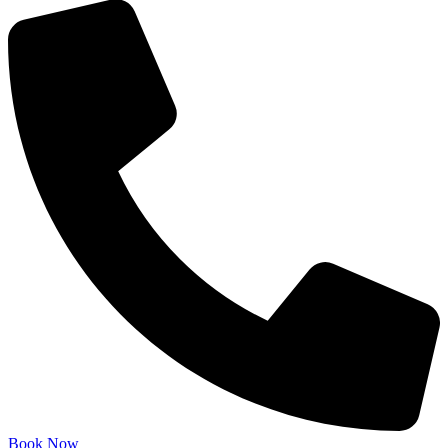
Book Now